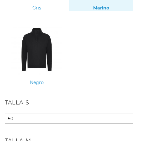
Gris
Marino
Negro
TALLA S
TALLA M