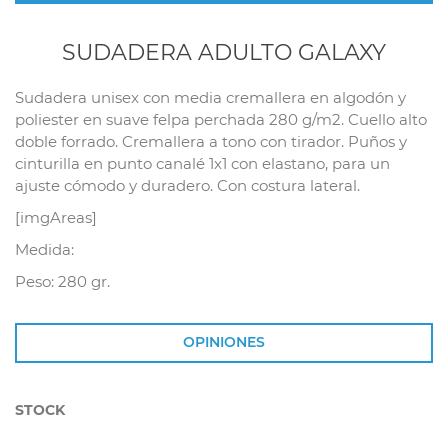
SUDADERA ADULTO GALAXY
Sudadera unisex con media cremallera en algodón y
poliester en suave felpa perchada 280 g/m2. Cuello alto
doble forrado. Cremallera a tono con tirador. Puños y
cinturilla en punto canalé 1x1 con elastano, para un
ajuste cómodo y duradero. Con costura lateral.
[imgAreas]
Medida:
Peso: 280 gr.
OPINIONES
STOCK