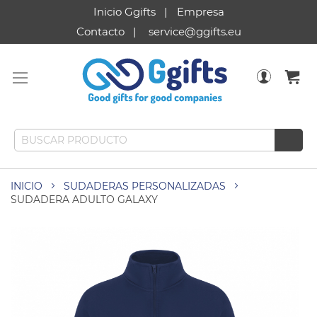
Inicio Ggifts
Empresa
Contacto
service@ggifts.eu
INICIO
SUDADERAS PERSONALIZADAS
SUDADERA ADULTO GALAXY