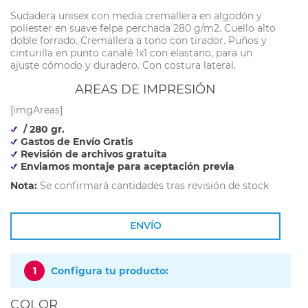
Sudadera unisex con media cremallera en algodón y
poliester en suave felpa perchada 280 g/m2. Cuello alto
doble forrado. Cremallera a tono con tirador. Puños y
cinturilla en punto canalé 1x1 con elastano, para un
ajuste cómodo y duradero. Con costura lateral.
AREAS DE IMPRESIÓN
[imgAreas]
/ 280 gr.
Gastos de Envío Gratis
Revisión de archivos gratuita
Enviamos montaje para aceptación previa
Nota:
Se confirmará cantidades tras revisión de stock
ENVÍO
1
Configura tu producto:
COLOR