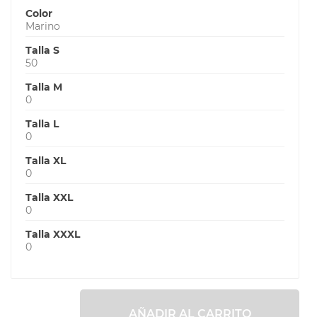
Color
Marino
Talla S
50
Talla M
0
Talla L
0
Talla XL
0
Talla XXL
0
Talla XXXL
0
AÑADIR AL CARRITO