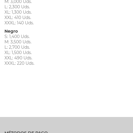
M: 3,000 Uds.
L: 2,300 Uds.
XL: 1,300 Uds.
XXL: 410 Uds.
XXXL: 140 Uds.
Negro
S: 1,400 Uds.
M: 3,500 Uds.
L: 2,700 Uds.
XL: 1,500 Uds.
XXL: 490 Uds.
XXXL: 220 Uds.
MÉTODOS DE PAGO