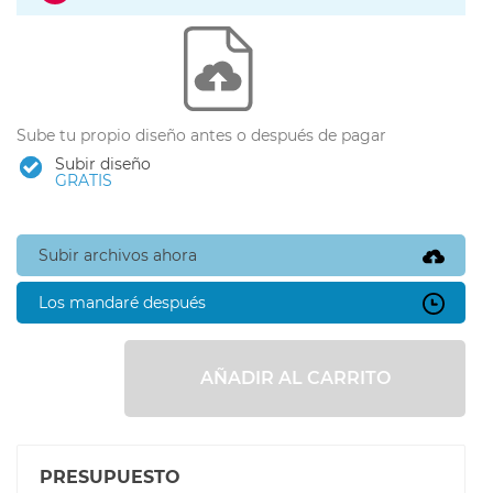
Sube tu propio diseño antes o después de pagar
Subir diseño
GRATIS
Subir archivos ahora
Los mandaré después
AÑADIR AL CARRITO
PRESUPUESTO