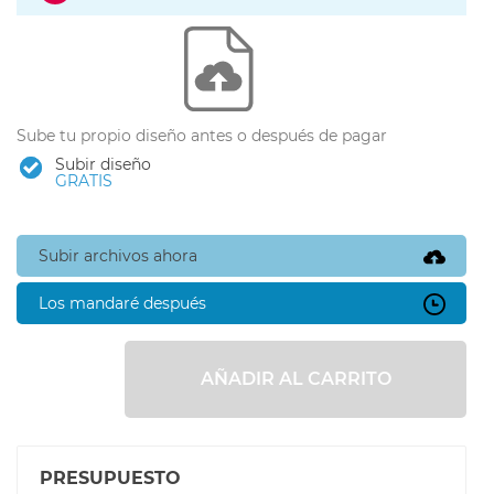
Sube tu propio diseño antes o después de pagar
Subir diseño
GRATIS
Subir archivos ahora
Los mandaré después
AÑADIR AL CARRITO
PRESUPUESTO