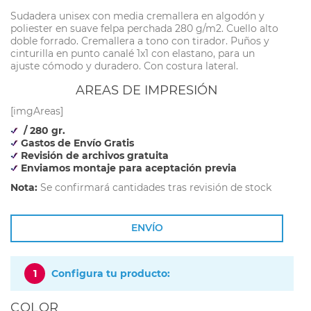
Sudadera unisex con media cremallera en algodón y
poliester en suave felpa perchada 280 g/m2. Cuello alto
doble forrado. Cremallera a tono con tirador. Puños y
cinturilla en punto canalé 1x1 con elastano, para un
ajuste cómodo y duradero. Con costura lateral.
AREAS DE IMPRESIÓN
[imgAreas]
/ 280 gr.
Gastos de Envío Gratis
Revisión de archivos gratuita
Enviamos montaje para aceptación previa
Nota:
Se confirmará cantidades tras revisión de stock
ENVÍO
1
Configura tu producto:
COLOR