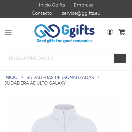
Inicio Ggifts
Empresa
Contacto
service@ggifts.eu
INICIO
SUDADERAS PERSONALIZADAS
SUDADERA ADULTO GALAXY