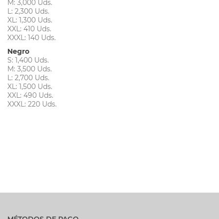
M: 3,000 Uds.
L: 2,300 Uds.
XL: 1,300 Uds.
XXL: 410 Uds.
XXXL: 140 Uds.
Negro
S: 1,400 Uds.
M: 3,500 Uds.
L: 2,700 Uds.
XL: 1,500 Uds.
XXL: 490 Uds.
XXXL: 220 Uds.
MÉTODOS DE PAGO