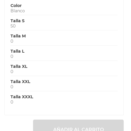
Color
Blanco
Talla S
50
Talla M
0
Talla L
0
Talla XL
0
Talla XXL
0
Talla XXXL
0
AÑADIR AL CARRITO