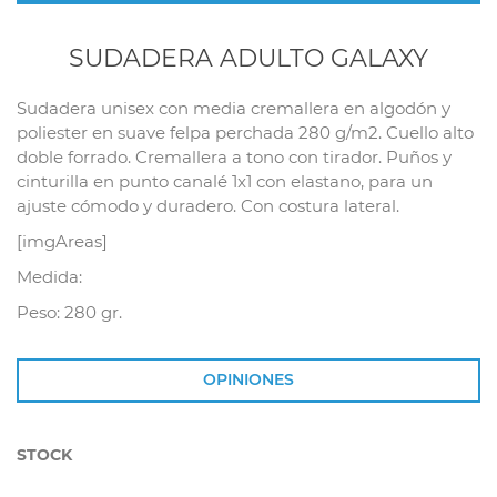
SUDADERA ADULTO GALAXY
Sudadera unisex con media cremallera en algodón y
poliester en suave felpa perchada 280 g/m2. Cuello alto
doble forrado. Cremallera a tono con tirador. Puños y
cinturilla en punto canalé 1x1 con elastano, para un
ajuste cómodo y duradero. Con costura lateral.
[imgAreas]
Medida:
Peso: 280 gr.
OPINIONES
STOCK