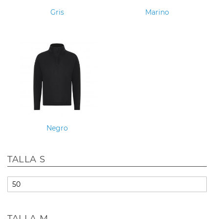
Gris
Marino
Negro
TALLA S
TALLA M