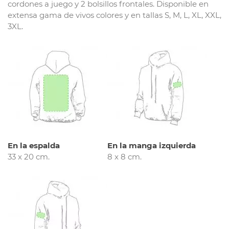
cordones a juego y 2 bolsillos frontales. Disponible en
extensa gama de vivos colores y en tallas S, M, L, XL, XXL,
3XL.
En la espalda
En la manga izquierda
33 x 20 cm.
8 x 8 cm.