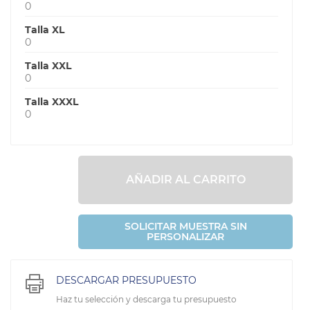
0
Talla XL
0
Talla XXL
0
Talla XXXL
0
AÑADIR AL CARRITO
SOLICITAR MUESTRA SIN
PERSONALIZAR
DESCARGAR PRESUPUESTO
Haz tu selección y descarga tu presupuesto