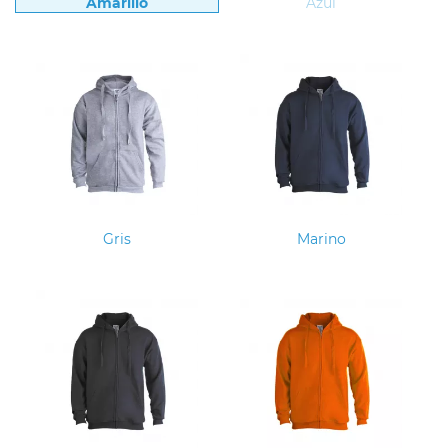
Amarillo
Azul
Gris
Marino