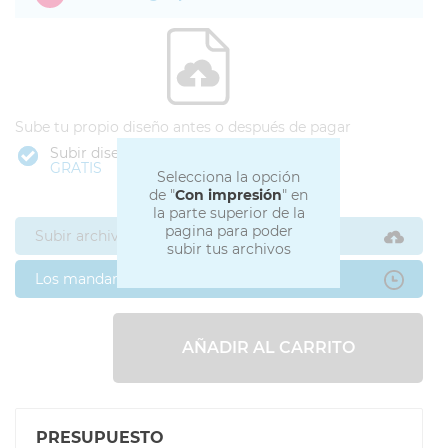
Sube tu propio diseño antes o después de pagar
Subir diseño
GRATIS
Selecciona la opción
de "
Con impresión
" en
la parte superior de la
pagina para poder
Subir archivos ahora
subir tus archivos
Los mandaré después
AÑADIR AL CARRITO
PRESUPUESTO