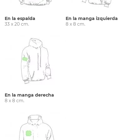
En la espalda
En la manga izquierda
33 x 20 cm.
8 x 8 cm.
En la manga derecha
8 x 8 cm.