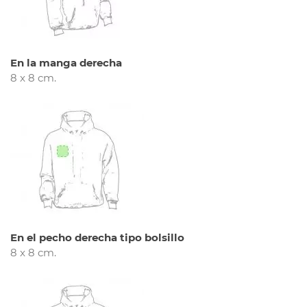
En la manga derecha
8 x 8 cm.
En el pecho derecha tipo bolsillo
8 x 8 cm.