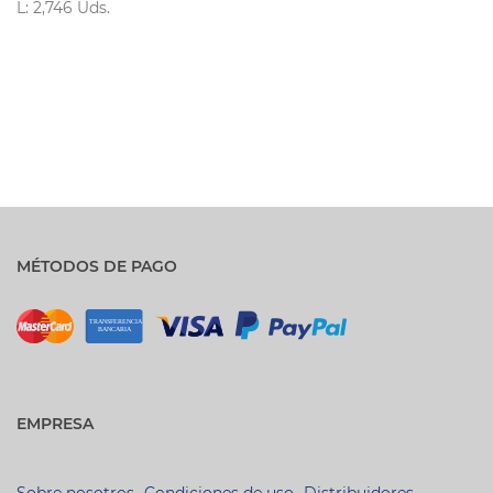
L: 2,746 Uds.
MÉTODOS DE PAGO
EMPRESA