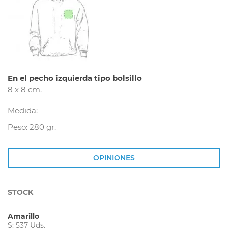
En el pecho izquierda tipo bolsillo
8 x 8 cm.
Medida:
Peso: 280 gr.
OPINIONES
STOCK
Amarillo
S: 537 Uds.