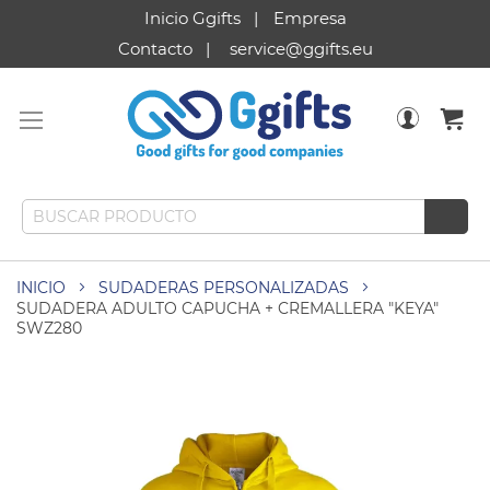
Inicio Ggifts
Empresa
Contacto
service@ggifts.eu
INICIO
SUDADERAS PERSONALIZADAS
SUDADERA ADULTO CAPUCHA + CREMALLERA "KEYA"
SWZ280