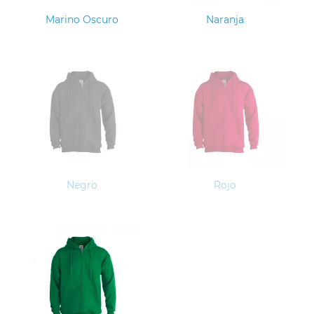
Marino Oscuro
Naranja
Negro
Rojo