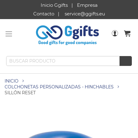
Inicio Ggifts
Empresa
Contacto
service@ggifts.eu
INICIO
COLCHONETAS PERSONALIZADAS - HINCHABLES
SILLÓN RESET