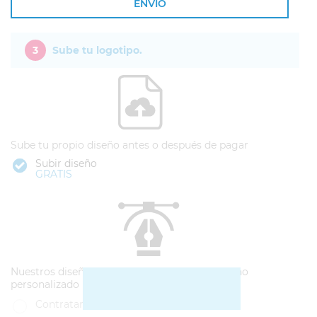
ENVÍO
3
Sube tu logotipo.
Sube tu propio diseño antes o después de pagar
Subir diseño
GRATIS
Nuestros diseñadores pueden hacerte un diseño
personalizado
Contratar diseño