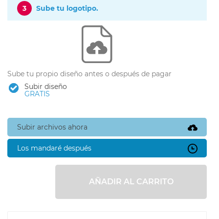
3
Sube tu logotipo.
Sube tu propio diseño antes o después de pagar
Subir diseño
GRATIS
Subir archivos ahora
Los mandaré después
AÑADIR AL CARRITO