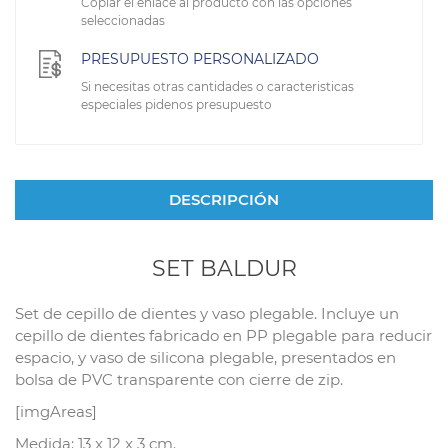
Copiar el enlace al producto con las opciones
seleccionadas
PRESUPUESTO PERSONALIZADO
Si necesitas otras cantidades o caracteristicas
especiales pidenos presupuesto
DESCRIPCIÓN
SET BALDUR
Set de cepillo de dientes y vaso plegable. Incluye un
cepillo de dientes fabricado en PP plegable para reducir
espacio, y vaso de silicona plegable, presentados en
bolsa de PVC transparente con cierre de zip.
[imgAreas]
Medida: 13 x 12 x 3 cm.