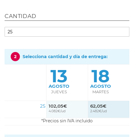
CANTIDAD
2
Selecciona cantidad y día de entrega:
13
18
AGOSTO
AGOSTO
JUEVES
MARTES
25
102,05€
62,05€
4.082€/ud
2.482€/ud
Precios sin IVA incluido