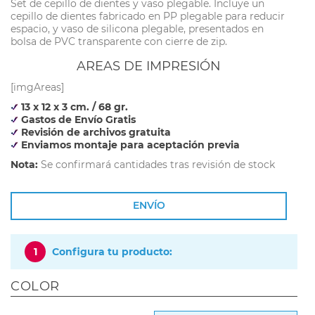
Set de cepillo de dientes y vaso plegable. Incluye un
cepillo de dientes fabricado en PP plegable para reducir
espacio, y vaso de silicona plegable, presentados en
bolsa de PVC transparente con cierre de zip.
AREAS DE IMPRESIÓN
[imgAreas]
13 x 12 x 3 cm. / 68 gr.
Gastos de Envío Gratis
Revisión de archivos gratuita
Enviamos montaje para aceptación previa
Nota:
Se confirmará cantidades tras revisión de stock
ENVÍO
1
Configura tu producto:
COLOR