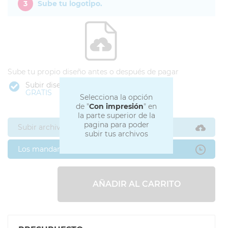
3
Sube tu logotipo.
Sube tu propio diseño antes o después de pagar
Subir diseño
GRATIS
Selecciona la opción
de "
Con impresión
" en
la parte superior de la
pagina para poder
Subir archivos ahora
subir tus archivos
Los mandaré después
AÑADIR AL CARRITO