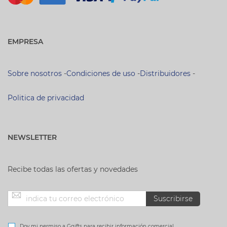
EMPRESA
Sobre nosotros
-
Condiciones de uso
-
Distribuidores
-
Politica de privacidad
NEWSLETTER
Recibe todas las ofertas y novedades
Inscríbase
Suscribirse
a
Doy mi permiso a Ggifts para recibir información comercial