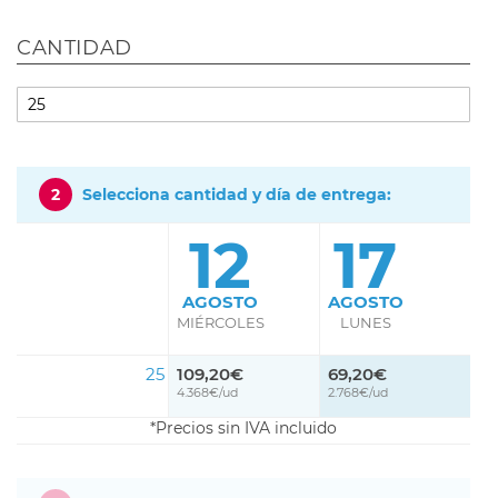
CANTIDAD
2
Selecciona cantidad y día de entrega:
12
17
AGOSTO
AGOSTO
MIÉRCOLES
LUNES
25
109,20€
69,20€
4.368€/ud
2.768€/ud
Precios sin IVA incluido