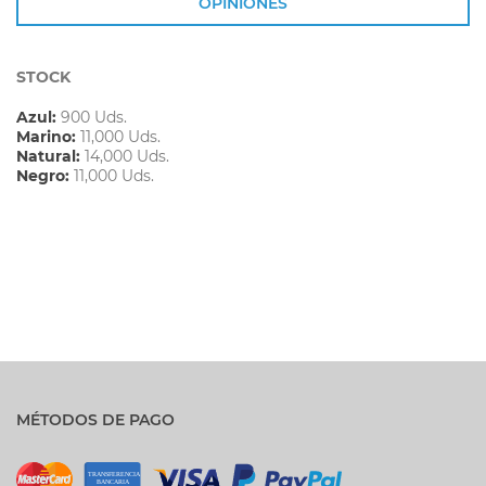
OPINIONES
STOCK
Azul:
900 Uds.
Marino:
11,000 Uds.
Natural:
14,000 Uds.
Negro:
11,000 Uds.
MÉTODOS DE PAGO