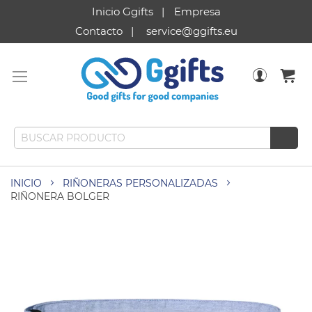
Inicio Ggifts
Empresa
Contacto
service@ggifts.eu
INICIO
RIÑONERAS PERSONALIZADAS
RIÑONERA BOLGER