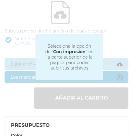
Sube tu propio diseño antes o después de pagar
Subir diseño
GRATIS
Selecciona la opción
de "
Con impresión
" en
la parte superior de la
pagina para poder
Subir archivos ahora
subir tus archivos
Los mandaré después
AÑADIR AL CARRITO
PRESUPUESTO
Color