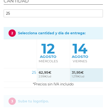
CANTIDAD
2
Selecciona cantidad y día de entrega:
12
14
AGOSTO
AGOSTO
MIÉRCOLES
VIERNES
25
62,95€
31,95€
2.518€/ud
1.278€/ud
Precios sin IVA incluido
3
Sube tu logotipo.