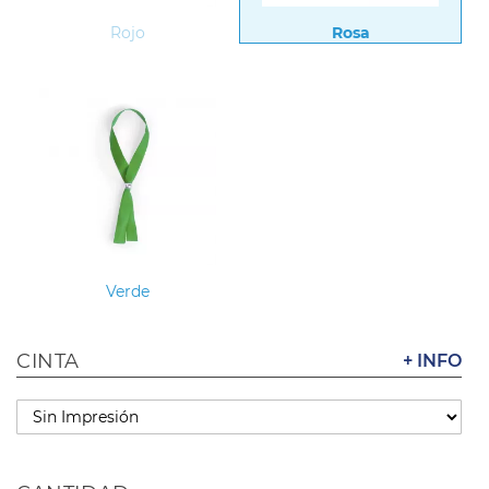
Rojo
Rosa
Verde
CINTA
+ INFO