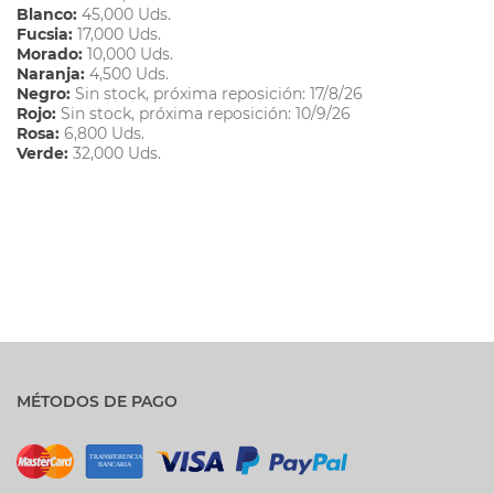
Blanco:
45,000 Uds.
Fucsia:
17,000 Uds.
Morado:
10,000 Uds.
Naranja:
4,500 Uds.
Negro:
Sin stock, próxima reposición: 17/8/26
Rojo:
Sin stock, próxima reposición: 10/9/26
Rosa:
6,800 Uds.
Verde:
32,000 Uds.
MÉTODOS DE PAGO