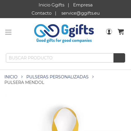
Inicio Ggifts
Empresa
Contacto
service@ggifts.eu
INICIO
PULSERAS PERSONALIZADAS
PULSERA MENDOL