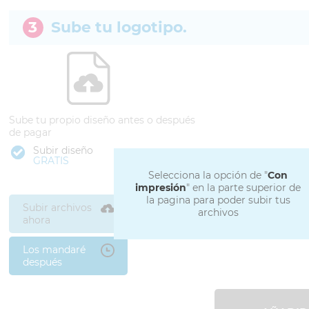
3
Sube tu logotipo.
Sube tu propio diseño antes o después
de pagar
Subir diseño
GRATIS
Selecciona la opción de "
Con
impresión
" en la parte superior de
la pagina para poder subir tus
Subir archivos
archivos
ahora
Los mandaré
después