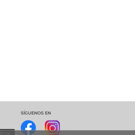
SÍGUENOS EN
birse