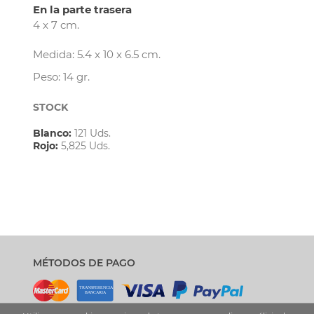
En la parte trasera
4 x 7 cm.
Medida: 5.4 x 10 x 6.5 cm.
Peso: 14 gr.
STOCK
Blanco:
121 Uds.
Rojo:
5,825 Uds.
MÉTODOS DE PAGO