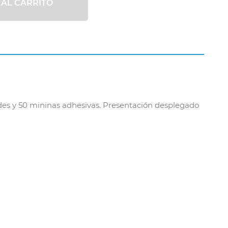
 AL CARRITO
ndes y 50 mininas adhesivas. Presentación desplegado