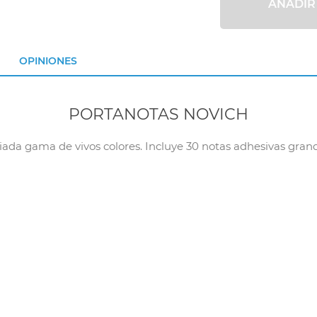
AÑADIR
OPINIONES
PORTANOTAS NOVICH
riada gama de vivos colores. Incluye 30 notas adhesivas gra