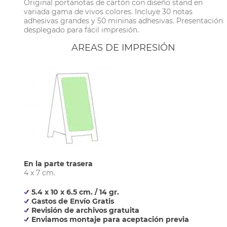
Original portanotas de cartón con diseño stand en
variada gama de vivos colores. Incluye 30 notas
adhesivas grandes y 50 mininas adhesivas. Presentación
desplegado para fácil impresión.
AREAS DE IMPRESIÓN
En la parte trasera
4 x 7 cm.
5.4 x 10 x 6.5 cm. / 14 gr.
Gastos de Envío Gratis
Revisión de archivos gratuita
Enviamos montaje para aceptación previa