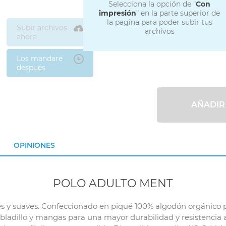
Selecciona la opción de "
Con
impresión
" en la parte superior de
la pagina para poder subir tus
Subir archivos
archivos
ahora
Los mandaré
después
AÑADIR
OPINIONES
POLO ADULTO MENT
es y suaves. Confeccionado en piqué 100% algodón orgánico 
ladillo y mangas para una mayor durabilidad y resistencia 