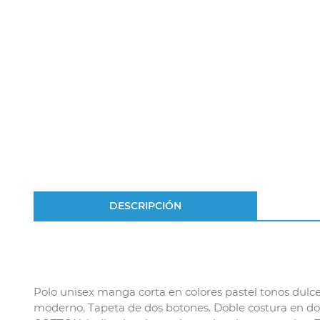
DESCRIPCIÓN
Polo unisex manga corta en colores pastel tonos dulc
moderno. Tapeta de dos botones. Doble costura en dob