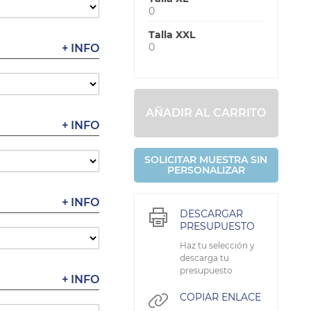
0
Talla XXL
0
+ INFO
AÑADIR AL CARRITO
+ INFO
SOLICITAR MUESTRA SIN
PERSONALIZAR
+ INFO
DESCARGAR
PRESUPUESTO
Haz tu selección y
descarga tu
presupuesto
+ INFO
COPIAR ENLACE