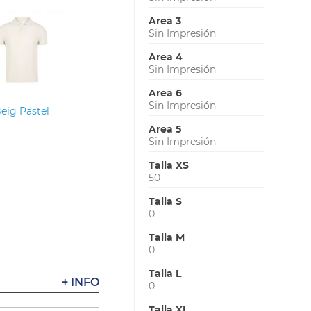
Area 3
Sin Impresión
Area 4
Sin Impresión
Area 6
Sin Impresión
eig Pastel
Area 5
Sin Impresión
Talla XS
50
Talla S
0
Talla M
0
Talla L
+ INFO
0
Talla XL