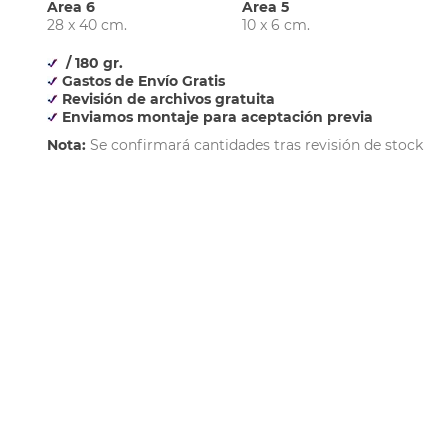
Area 6
Area 5
28 x 40 cm.
10 x 6 cm.
/ 180 gr.
Gastos de Envío Gratis
Revisión de archivos gratuita
Enviamos montaje para aceptación previa
Nota:
Se confirmará cantidades tras revisión de stock