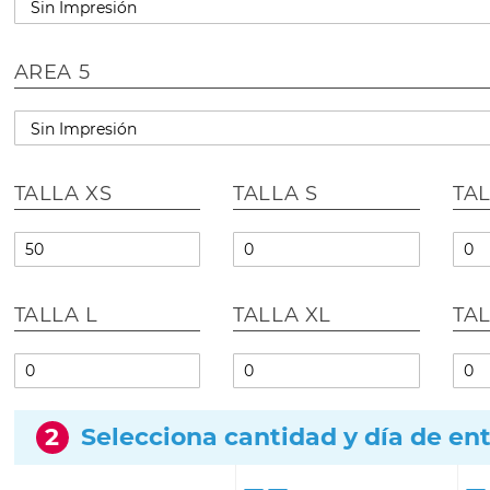
AREA 5
TALLA XS
TALLA S
TA
TALLA L
TALLA XL
TA
2
Selecciona cantidad y día de en