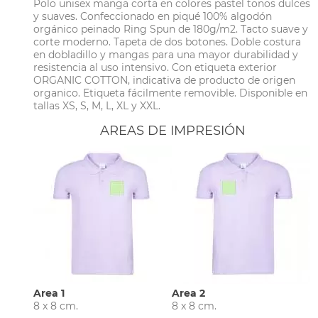
Polo unisex manga corta en colores pastel tonos dulces
y suaves. Confeccionado en piqué 100% algodón
orgánico peinado Ring Spun de 180g/m2. Tacto suave y
corte moderno. Tapeta de dos botones. Doble costura
en dobladillo y mangas para una mayor durabilidad y
resistencia al uso intensivo. Con etiqueta exterior
ORGANIC COTTON, indicativa de producto de origen
organico. Etiqueta fácilmente removible. Disponible en
tallas XS, S, M, L, XL y XXL.
AREAS DE IMPRESIÓN
Area 1
Area 2
8 x 8 cm.
8 x 8 cm.