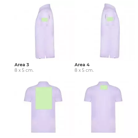
Area 3
Area 4
8 x 5 cm.
8 x 5 cm.