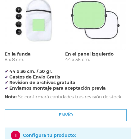
En la funda
En el panel izquierdo
8 x 8 cm.
44 x 36 cm.
44 x 36 cm. / 50 gr.
Gastos de Envío Gratis
Revisión de archivos gratuita
Enviamos montaje para aceptación previa
Nota:
Se confirmará cantidades tras revisión de stock
ENVÍO
1
Configura tu producto: