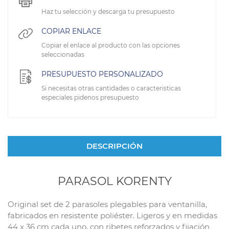
Haz tu selección y descarga tu presupuesto
COPIAR ENLACE
Copiar el enlace al producto con las opciones
seleccionadas
PRESUPUESTO PERSONALIZADO
Si necesitas otras cantidades o caracteristicas
especiales pidenos presupuesto
DESCRIPCIÓN
PARASOL KORENTY
Original set de 2 parasoles plegables para ventanilla,
fabricados en resistente poliéster. Ligeros y en medidas
44 x 36 cm cada uno, con ribetes reforzados y fijación