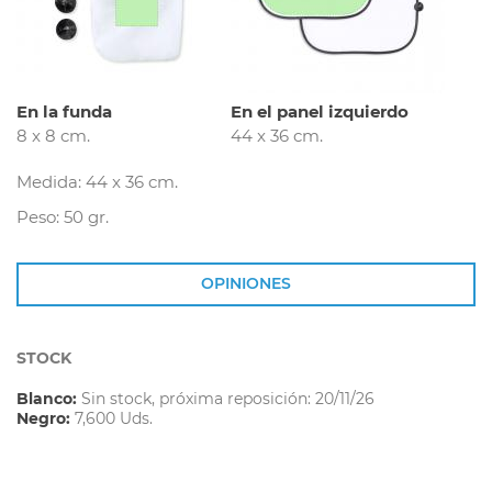
En la funda
En el panel izquierdo
8 x 8 cm.
44 x 36 cm.
Medida: 44 x 36 cm.
Peso: 50 gr.
OPINIONES
STOCK
Blanco:
Sin stock, próxima reposición: 20/11/26
Negro:
7,600 Uds.