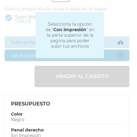
Sube tu propio diseño antes o después de pagar
Subir diseño
GRATIS
Selecciona la opción
de "
Con impresión
" en
la parte superior de la
pagina para poder
Subir archivos ahora
subir tus archivos
Los mandaré después
AÑADIR AL CARRITO
PRESUPUESTO
Color
Negro
Panel derecho
Sin Impresión