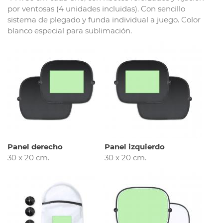
por ventosas (4 unidades incluidas). Con sencillo
sistema de plegado y funda individual a juego. Color
blanco especial para sublimación.
Panel derecho
Panel izquierdo
30 x 20 cm.
30 x 20 cm.