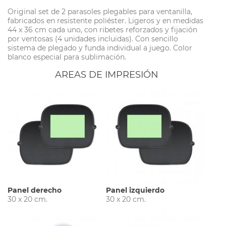
Original set de 2 parasoles plegables para ventanilla,
fabricados en resistente poliéster. Ligeros y en medidas
44 x 36 cm cada uno, con ribetes reforzados y fijación
por ventosas (4 unidades incluidas). Con sencillo
sistema de plegado y funda individual a juego. Color
blanco especial para sublimación.
AREAS DE IMPRESIÓN
Panel derecho
Panel izquierdo
30 x 20 cm.
30 x 20 cm.