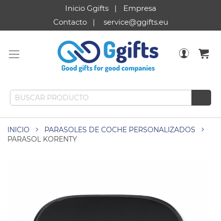
Inicio Ggifts
Empresa
Contacto
service@ggifts.eu
INICIO
PARASOLES DE COCHE PERSONALIZADOS
PARASOL KORENTY