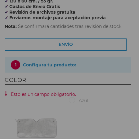
130 x 60 cm. / 55 gr.
Gastos de Envío Gratis
Revisión de archivos gratuita
Enviamos montaje para aceptación previa
Nota:
Se confirmará cantidades tras revisión de stock
ENVÍO
1
Configura tu producto:
COLOR
Esto es un campo obligatorio.
Azul