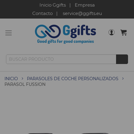
Inicio Ggifts
Empresa
Contacto
service@ggifts.eu
INICIO
PARASOLES DE COCHE PERSONALIZADOS
PARASOL FUSSION