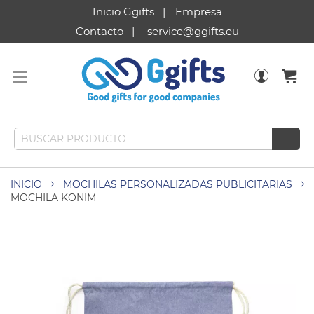
Inicio Ggifts
Empresa
Contacto
service@ggifts.eu
INICIO
MOCHILAS PERSONALIZADAS PUBLICITARIAS
MOCHILA KONIM