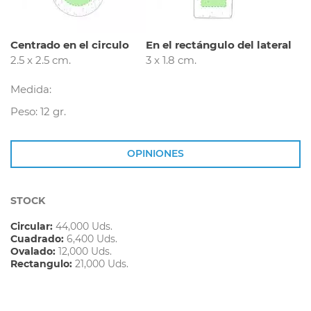
Centrado en el circulo
En el rectángulo del lateral
2.5 x 2.5 cm.
3 x 1.8 cm.
Medida:
Peso: 12 gr.
OPINIONES
STOCK
Circular:
44,000 Uds.
Cuadrado:
6,400 Uds.
Ovalado:
12,000 Uds.
Rectangulo:
21,000 Uds.