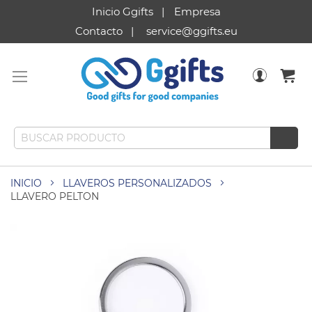
Inicio Ggifts
Empresa
Contacto
service@ggifts.eu
INICIO
LLAVEROS PERSONALIZADOS
LLAVERO PELTON