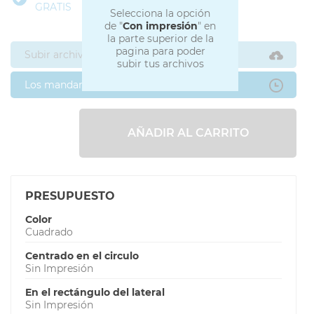
GRATIS
Selecciona la opción
de "
Con impresión
" en
la parte superior de la
pagina para poder
Subir archivos ahora
subir tus archivos
Los mandaré después
AÑADIR AL CARRITO
PRESUPUESTO
Color
Cuadrado
Centrado en el circulo
Sin Impresión
En el rectángulo del lateral
Sin Impresión