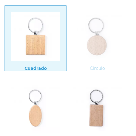
Cuadrado
Circulo