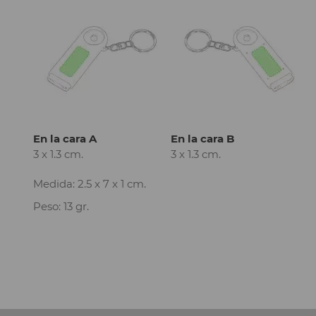
En la cara A
En la cara B
3 x 1.3 cm.
3 x 1.3 cm.
Medida: 2.5 x 7 x 1 cm.
Peso: 13 gr.