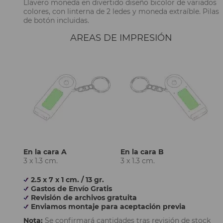
Llavero moneda en divertido diseño bicolor de variados
colores, con linterna de 2 ledes y moneda extraíble. Pilas
de botón incluidas.
AREAS DE IMPRESIÓN
En la cara A
En la cara B
3 x 1.3 cm.
3 x 1.3 cm.
2.5 x 7 x 1 cm. / 13 gr.
Gastos de Envío Gratis
Revisión de archivos gratuita
Enviamos montaje para aceptación previa
Nota:
Se confirmará cantidades tras revisión de stock