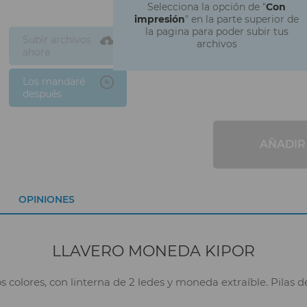
Selecciona la opción de "
Con
impresión
" en la parte superior de
la pagina para poder subir tus
Subir archivos
archivos
ahora
Los mandaré
después
AÑADIR
OPINIONES
LLAVERO MONEDA KIPOR
 colores, con linterna de 2 ledes y moneda extraíble. Pilas d