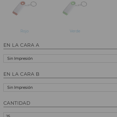
Rojo
Verde
EN LA CARA A
EN LA CARA B
CANTIDAD