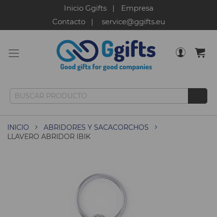
Inicio Ggifts
Empresa
Contacto
service@ggifts.eu
INICIO
ABRIDORES Y SACACORCHOS
LLAVERO ABRIDOR IBIK