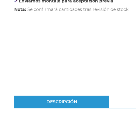
Enviamos montaje para aceptación previa
Nota:
Se confirmará cantidades tras revisión de stock
DESCRIPCIÓN