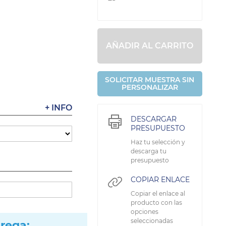
AÑADIR AL CARRITO
SOLICITAR MUESTRA SIN
PERSONALIZAR
+ INFO
DESCARGAR
PRESUPUESTO
Haz tu selección y
descarga tu
presupuesto
COPIAR ENLACE
Copiar el enlace al
producto con las
opciones
seleccionadas
trega: