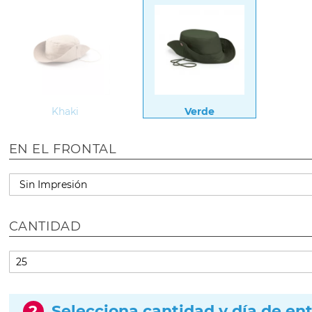
Khaki
Verde
EN EL FRONTAL
CANTIDAD
2
Selecciona cantidad y día de en