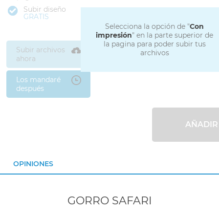
Subir diseño
GRATIS
Selecciona la opción de "
Con
impresión
" en la parte superior de
la pagina para poder subir tus
Subir archivos
archivos
ahora
Los mandaré
después
AÑADIR
OPINIONES
GORRO SAFARI