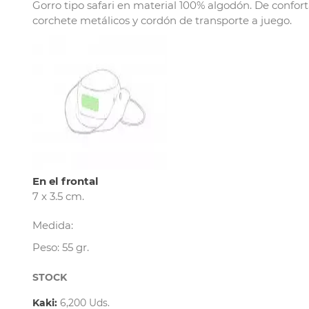
Gorro tipo safari en material 100% algodón. De confortab
corchete metálicos y cordón de transporte a juego.
En el frontal
7 x 3.5 cm.
Medida:
Peso: 55 gr.
STOCK
Kaki:
6,200 Uds.