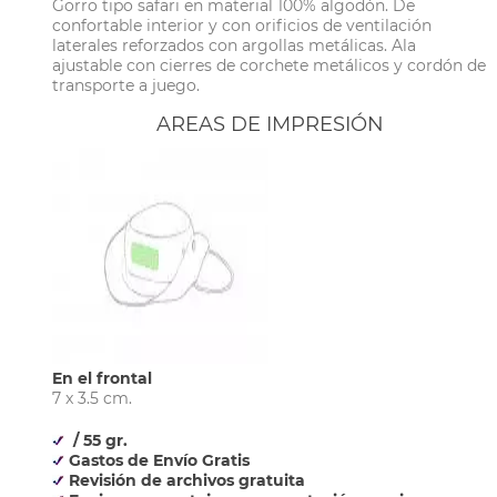
Gorro tipo safari en material 100% algodón. De
confortable interior y con orificios de ventilación
laterales reforzados con argollas metálicas. Ala
ajustable con cierres de corchete metálicos y cordón de
transporte a juego.
AREAS DE IMPRESIÓN
En el frontal
7 x 3.5 cm.
/ 55 gr.
Gastos de Envío Gratis
Revisión de archivos gratuita