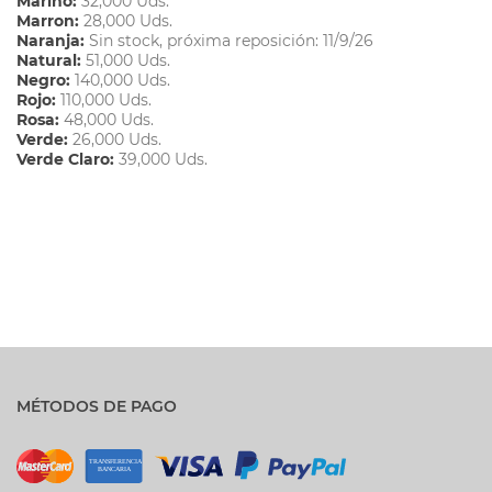
Marino:
32,000 Uds.
Marron:
28,000 Uds.
Naranja:
Sin stock, próxima reposición: 11/9/26
Natural:
51,000 Uds.
Negro:
140,000 Uds.
Rojo:
110,000 Uds.
Rosa:
48,000 Uds.
Verde:
26,000 Uds.
Verde Claro:
39,000 Uds.
MÉTODOS DE PAGO