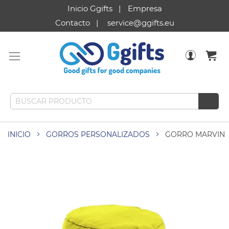
Inicio Ggifts
Empresa
Contacto
service@ggifts.eu
INICIO
GORROS PERSONALIZADOS
GORRO MARVIN