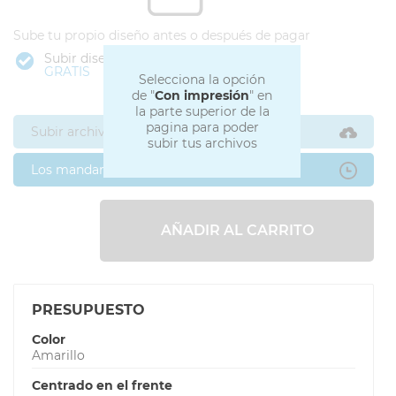
Sube tu propio diseño antes o después de pagar
Subir diseño
GRATIS
Selecciona la opción
de "
Con impresión
" en
la parte superior de la
pagina para poder
Subir archivos ahora
subir tus archivos
Los mandaré después
AÑADIR AL CARRITO
PRESUPUESTO
Color
Amarillo
Centrado en el frente