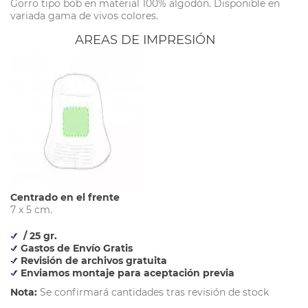
Gorro tipo bob en material 100% algodón. Disponible en
variada gama de vivos colores.
AREAS DE IMPRESIÓN
Centrado en el frente
7 x 5 cm.
/ 25 gr.
Gastos de Envío Gratis
Revisión de archivos gratuita
Enviamos montaje para aceptación previa
Nota:
Se confirmará cantidades tras revisión de stock