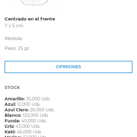
Centrado en el frente
7 x 5 cm.
Medida:
Peso: 25 gr.
OPINIONES
STOCK
Amarillo:
35,000 Uds.
Azul:
12,000 Uds.
Azul Claro:
26,000 Uds.
Blanco:
120,000 Uds.
Fucsia:
40,000 Uds.
Gris:
43,000 Uds.
Kaki:
46,000 Uds.