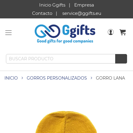
Inicio Ggifts
Empresa
Contacto
service@ggifts.eu
INICIO
GORROS PERSONALIZADOS
GORRO LANA