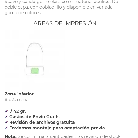
Suave y cálido gorro elástico en material acrílico. De
doble capa, con dobladilllo y disponible en variada
gama de colores.
AREAS DE IMPRESIÓN
Zona inferior
8 x 3.5 cm.
/ 42 gr.
Gastos de Envío Gratis
Revisión de archivos gratuita
Enviamos montaje para aceptación previa
Nota:
Se confirmará cantidades tras revisión de stock