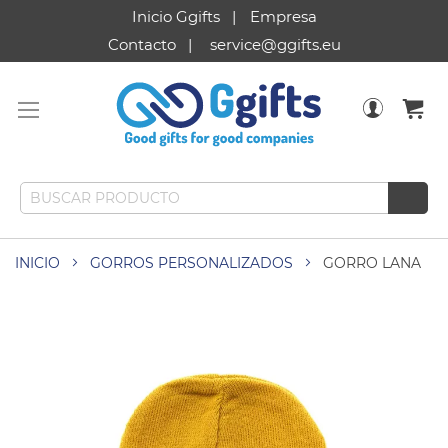
Inicio Ggifts
Empresa
Contacto
service@ggifts.eu
INICIO
GORROS PERSONALIZADOS
GORRO LANA