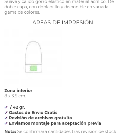
Suave y cálido gorro elástico en material acrílico. De
doble capa, con dobladilllo y disponible en variada
gama de colores.
AREAS DE IMPRESIÓN
Zona inferior
8 x 3.5 cm.
/ 42 gr.
Gastos de Envío Gratis
Revisión de archivos gratuita
Enviamos montaje para aceptación previa
Nota:
Se confirmará cantidades tras revisión de stock