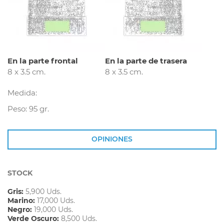
En la parte frontal
En la parte de trasera
8 x 3.5 cm.
8 x 3.5 cm.
Medida:
Peso: 95 gr.
OPINIONES
STOCK
Gris:
5,900 Uds.
Marino:
17,000 Uds.
Negro:
19,000 Uds.
Verde Oscuro:
8,500 Uds.