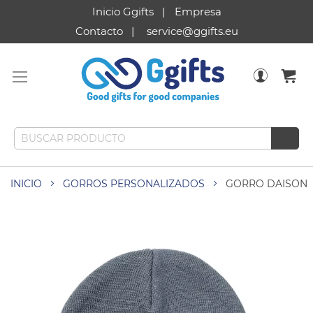
Inicio Ggifts
Empresa
Contacto
service@ggifts.eu
INICIO
GORROS PERSONALIZADOS
GORRO DAISON