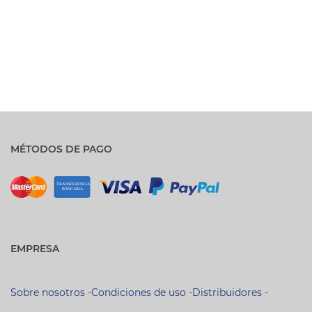
MÉTODOS DE PAGO
EMPRESA
Sobre nosotros
-
Condiciones de uso
-
Distribuidores
-