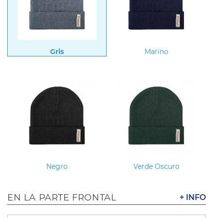
Gris
Marino
Negro
Verde Oscuro
EN LA PARTE FRONTAL
+ INFO