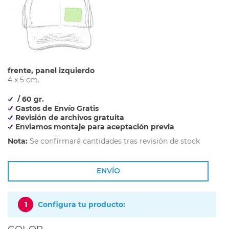
frente, panel izquierdo
4 x 5 cm.
/ 60 gr.
Gastos de Envío Gratis
Revisión de archivos gratuita
Enviamos montaje para aceptación previa
Nota:
Se confirmará cantidades tras revisión de stock
ENVÍO
1
Configura tu producto: