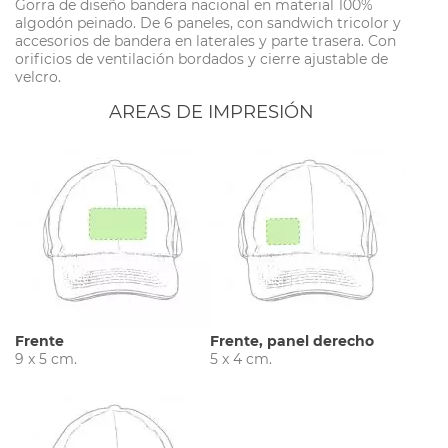
Gorra de diseño bandera nacional en material 100%
algodón peinado. De 6 paneles, con sandwich tricolor y
accesorios de bandera en laterales y parte trasera. Con
orificios de ventilación bordados y cierre ajustable de
velcro.
AREAS DE IMPRESIÓN
Frente
Frente, panel derecho
9 x 5 cm.
5 x 4 cm.