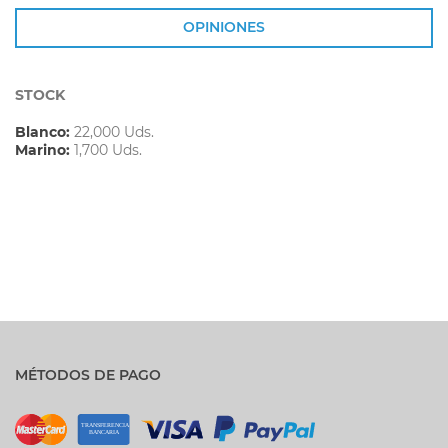
OPINIONES
STOCK
Blanco:
22,000 Uds.
Marino:
1,700 Uds.
MÉTODOS DE PAGO