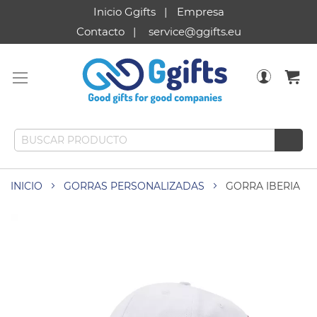
Inicio Ggifts
Empresa
Contacto
service@ggifts.eu
INICIO
GORRAS PERSONALIZADAS
GORRA IBERIA