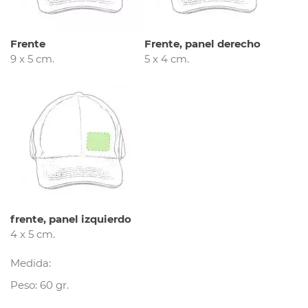
Frente
Frente, panel derecho
9 x 5 cm.
5 x 4 cm.
frente, panel izquierdo
4 x 5 cm.
Medida:
Peso: 60 gr.