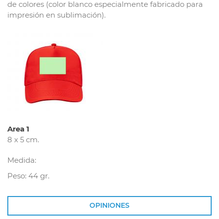
de colores (color blanco especialmente fabricado para
impresión en sublimación).
Area 1
8 x 5 cm.
Medida:
Peso: 44 gr.
OPINIONES