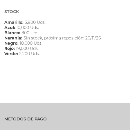
STOCK
Amarillo:
3,900 Uds.
Azul:
10,000 Uds.
Blanco:
800 Uds.
Naranja:
Sin stock, próxima reposición: 20/11/26
Negro:
18,000 Uds.
Rojo:
19,000 Uds.
Verde:
2,200 Uds.
MÉTODOS DE PAGO