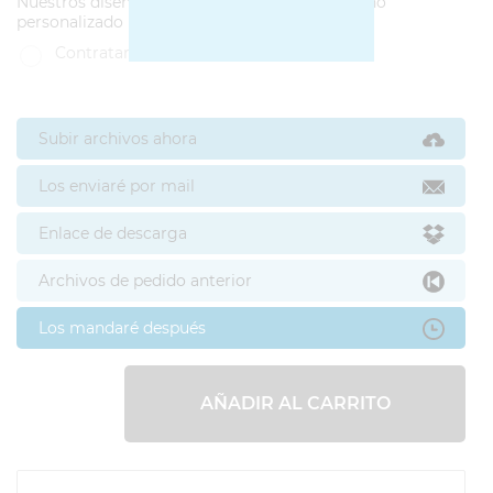
Nuestros diseñadores pueden hacerte un diseño
personalizado
Contratar diseño
Subir archivos ahora
Los enviaré por mail
Enlace de descarga
Archivos de pedido anterior
Los mandaré después
AÑADIR AL CARRITO