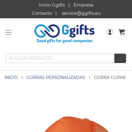
Inicio Ggifts
Empresa
Contacto
service@ggifts.eu
INICIO
GORRAS PERSONALIZADAS
GORRA CLIPAK