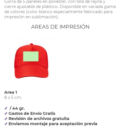
Gorra de 5 paneles en poliéster, con tela de rejilla y
cierre ajustable de plástico. Disponible en variada gama
de colores (color blanco especialmente fabricado para
impresión en sublimación).
AREAS DE IMPRESIÓN
Area 1
8 x 5 cm.
/ 44 gr.
Gastos de Envío Gratis
Revisión de archivos gratuita
Enviamos montaje para aceptación previa