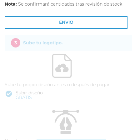
Nota:
Se confirmará cantidades tras revisión de stock
ENVÍO
3
Sube tu logotipo.
Sube tu propio diseño antes o después de pagar
Subir diseño
GRATIS