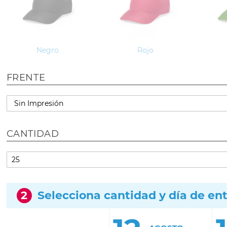
Negro
Rojo
FRENTE
CANTIDAD
2
Selecciona cantidad y día de en