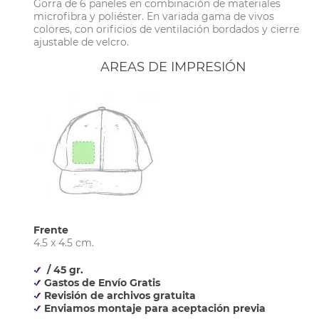
Gorra de 6 paneles en combinación de materiales
microfibra y poliéster. En variada gama de vivos
colores, con orificios de ventilación bordados y cierre
ajustable de velcro.
AREAS DE IMPRESIÓN
Frente
4.5 x 4.5 cm.
/ 45 gr.
Gastos de Envío Gratis
Revisión de archivos gratuita
Enviamos montaje para aceptación previa