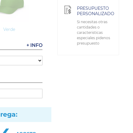
PRESUPUESTO
PERSONALIZADO
Si necesitas otras
cantidades o
Verde
caracteristicas
especiales pidenos
presupuesto
+ INFO
trega: