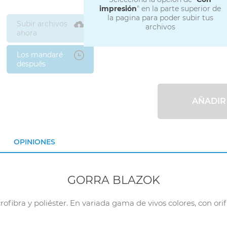
impresión
" en la parte superior de
la pagina para poder subir tus
Subir archivos
archivos
ahora
Los mandaré
después
AÑADIR
OPINIONES
GORRA BLAZOK
ibra y poliéster. En variada gama de vivos colores, con orifi