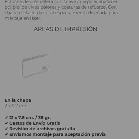
Estuche de cremallera con suave cuerpo acabado en
polipiel de vivos colores y costuras de refuerzo. Con
chapa metálica frontal especialmente diseñada para
marcaje en láser.
AREAS DE IMPRESIÓN
En la chapa
2 x 0.7 cm.
21 x 7.5 cm. / 38 gr.
Gastos de Envío Gratis
Revisión de archivos gratuita
Enviamos montaje para aceptación previa