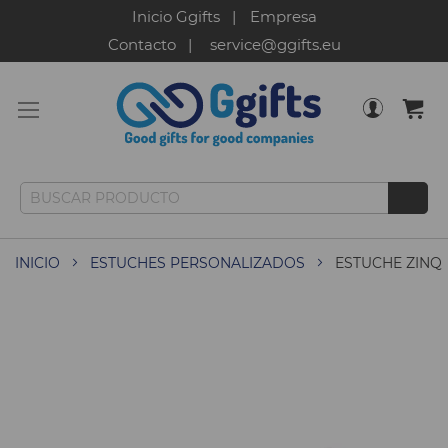
Inicio Ggifts
Empresa
Contacto
service@ggifts.eu
INICIO
ESTUCHES PERSONALIZADOS
ESTUCHE ZINQ