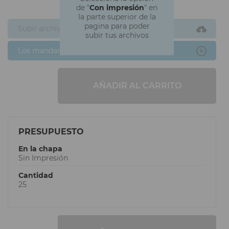
de "
Con impresión
" en
la parte superior de la
pagina para poder
Subir archivos ahora
subir tus archivos
Los mandaré después
AÑADIR AL CARRITO
PRESUPUESTO
En la chapa
Sin Impresión
Cantidad
25