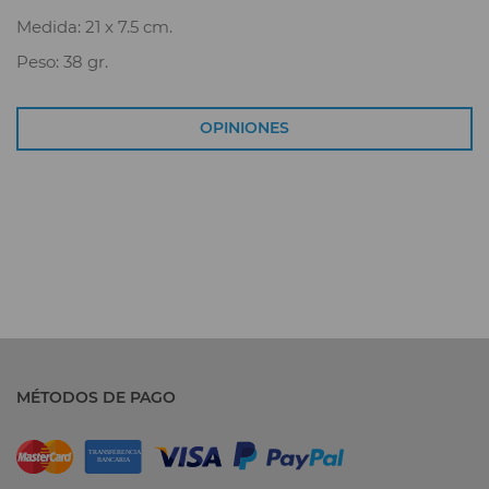
Medida: 21 x 7.5 cm.
Peso: 38 gr.
OPINIONES
MÉTODOS DE PAGO