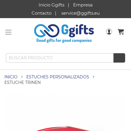
Inicio Ggifts
Empresa
Contacto
service@ggifts.eu
INICIO
ESTUCHES PERSONALIZADOS
ESTUCHE TRINEN