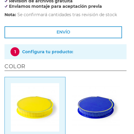
Revisión de archivos gratuita
Enviamos montaje para aceptación previa
Nota:
Se confirmará cantidades tras revisión de stock
ENVÍO
1
Configura tu producto:
COLOR