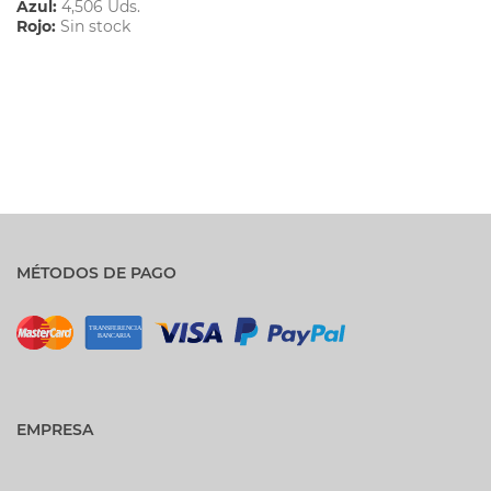
Azul:
4,506 Uds.
Rojo:
Sin stock
MÉTODOS DE PAGO
EMPRESA