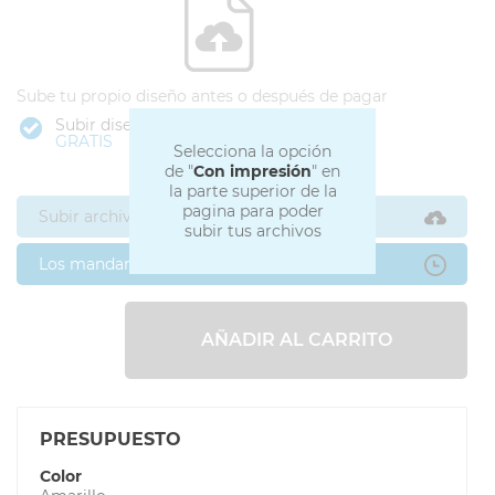
Sube tu propio diseño antes o después de pagar
Subir diseño
GRATIS
Selecciona la opción
de "
Con impresión
" en
la parte superior de la
pagina para poder
Subir archivos ahora
subir tus archivos
Los mandaré después
AÑADIR AL CARRITO
PRESUPUESTO
Color