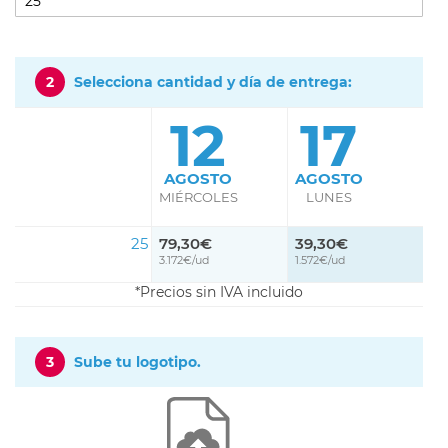
2
Selecciona cantidad y día de entrega:
12
17
AGOSTO
AGOSTO
MIÉRCOLES
LUNES
25
79,30€
39,30€
3.172€/ud
1.572€/ud
Precios sin IVA incluido
3
Sube tu logotipo.