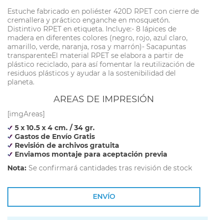
Estuche fabricado en poliéster 420D RPET con cierre de
cremallera y práctico enganche en mosquetón.
Distintivo RPET en etiqueta. Incluye:- 8 lápices de
madera en diferentes colores (negro, rojo, azul claro,
amarillo, verde, naranja, rosa y marrón)- Sacapuntas
transparenteEl material RPET se elabora a partir de
plástico reciclado, para así fomentar la reutilización de
residuos plásticos y ayudar a la sostenibilidad del
planeta.
AREAS DE IMPRESIÓN
[imgAreas]
5 x 10.5 x 4 cm. / 34 gr.
Gastos de Envío Gratis
Revisión de archivos gratuita
Enviamos montaje para aceptación previa
Nota:
Se confirmará cantidades tras revisión de stock
ENVÍO