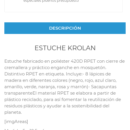
especiales pidenos presupuesto
DESCRIPCIÓN
ESTUCHE KROLAN
Estuche fabricado en poliéster 420D RPET con cierre de
cremallera y práctico enganche en mosquetón.
Distintivo RPET en etiqueta. Incluye:- 8 lápices de
madera en diferentes colores (negro, rojo, azul claro,
amarillo, verde, naranja, rosa y marrón)- Sacapuntas
transparenteEl material RPET se elabora a partir de
plástico reciclado, para así fomentar la reutilización de
residuos plásticos y ayudar a la sostenibilidad del
planeta.
[imgAreas]