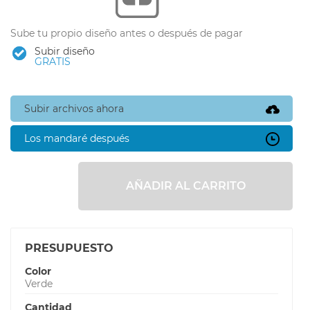
Sube tu propio diseño antes o después de pagar
Subir diseño
GRATIS
Subir archivos ahora
Los mandaré después
AÑADIR AL CARRITO
PRESUPUESTO
Color
Verde
Cantidad