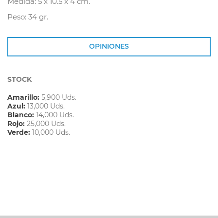
Medida: 5 x 10.5 x 4 cm.
Peso: 34 gr.
OPINIONES
STOCK
Amarillo:
5,900 Uds.
Azul:
13,000 Uds.
Blanco:
14,000 Uds.
Rojo:
25,000 Uds.
Verde:
10,000 Uds.