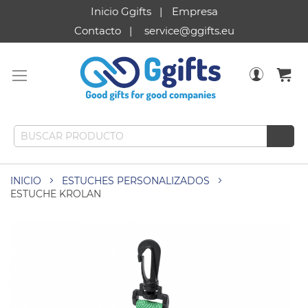
Inicio Ggifts
Empresa
Contacto
service@ggifts.eu
INICIO
ESTUCHES PERSONALIZADOS
ESTUCHE KROLAN