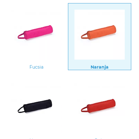
Fucsia
Naranja