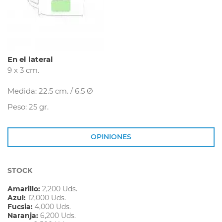
En el lateral
9 x 3 cm.
Medida: 22.5 cm. / 6.5 Ø
Peso: 25 gr.
OPINIONES
STOCK
Amarillo:
2,200 Uds.
Azul:
12,000 Uds.
Fucsia:
4,000 Uds.
Naranja:
6,200 Uds.