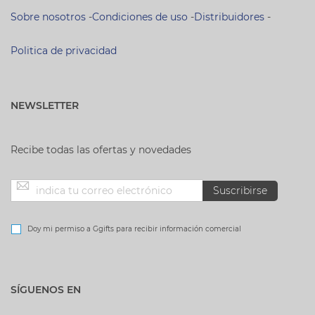
Sobre nosotros
-
Condiciones de uso
-
Distribuidores
-
Politica de privacidad
NEWSLETTER
Recibe todas las ofertas y novedades
Inscríbase
Suscribirse
a
Doy mi permiso a Ggifts para recibir información comercial
nuestro
SÍGUENOS EN
boletín