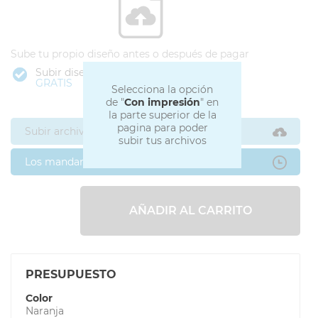
Sube tu propio diseño antes o después de pagar
Subir diseño
GRATIS
Selecciona la opción
de "
Con impresión
" en
la parte superior de la
pagina para poder
Subir archivos ahora
subir tus archivos
Los mandaré después
AÑADIR AL CARRITO
PRESUPUESTO
Color
Naranja