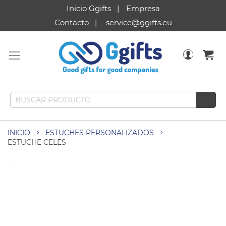
Inicio Ggifts
Empresa
Contacto
service@ggifts.eu
INICIO
ESTUCHES PERSONALIZADOS
ESTUCHE CELES