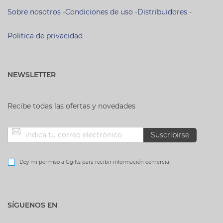
Sobre nosotros
-
Condiciones de uso
-
Distribuidores
-
Politica de privacidad
NEWSLETTER
Recibe todas las ofertas y novedades
Inscríbase
Suscribirse
a
Doy mi permiso a Ggifts para recibir información comercial
nuestro
SÍGUENOS EN
boletín