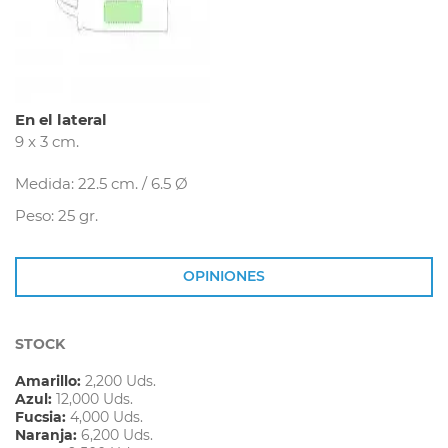
En el lateral
9 x 3 cm.
Medida: 22.5 cm. / 6.5 Ø
Peso: 25 gr.
OPINIONES
STOCK
Amarillo:
2,200 Uds.
Azul:
12,000 Uds.
Fucsia:
4,000 Uds.
Naranja:
6,200 Uds.