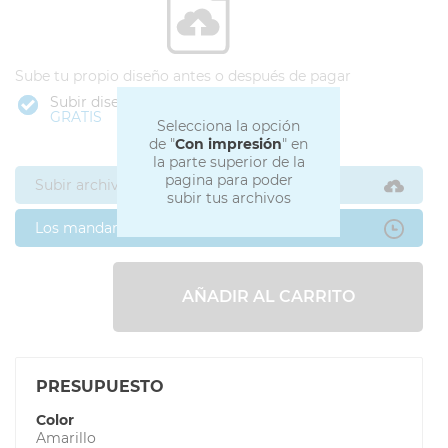
Sube tu propio diseño antes o después de pagar
Subir diseño
GRATIS
Selecciona la opción
de "
Con impresión
" en
la parte superior de la
pagina para poder
Subir archivos ahora
subir tus archivos
Los mandaré después
AÑADIR AL CARRITO
PRESUPUESTO
Color
Amarillo