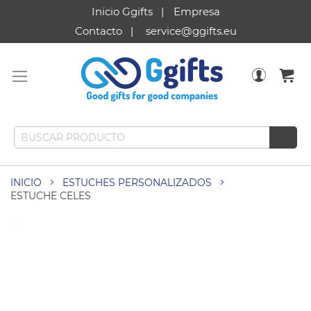
Inicio Ggifts
Empresa
Contacto
service@ggifts.eu
INICIO
ESTUCHES PERSONALIZADOS
ESTUCHE CELES