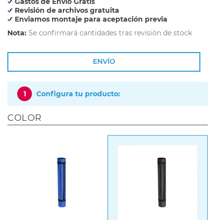
Gastos de Envío Gratis
Revisión de archivos gratuita
Enviamos montaje para aceptación previa
Nota:
Se confirmará cantidades tras revisión de stock
ENVÍO
1
Configura tu producto:
COLOR