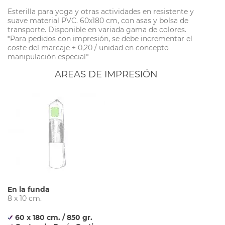
Esterilla para yoga y otras actividades en resistente y
suave material PVC. 60x180 cm, con asas y bolsa de
transporte. Disponible en variada gama de colores.
*Para pedidos con impresión, se debe incrementar el
coste del marcaje + 0,20 / unidad en concepto
manipulación especial*
AREAS DE IMPRESIÓN
En la funda
8 x 10 cm.
60 x 180 cm. / 850 gr.