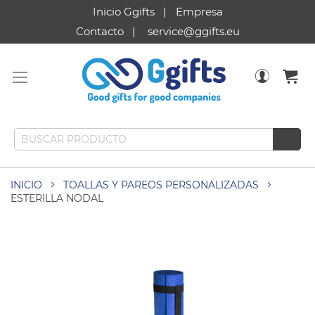
Inicio Ggifts
Empresa
Contacto
service@ggifts.eu
INICIO
TOALLAS Y PAREOS PERSONALIZADAS
ESTERILLA NODAL