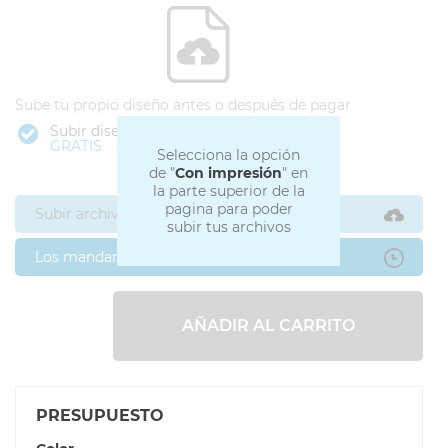
Sube tu propio diseño antes o después de pagar
Subir diseño
GRATIS
Selecciona la opción
de "
Con impresión
" en
la parte superior de la
pagina para poder
Subir archivos ahora
subir tus archivos
Los mandaré después
AÑADIR AL CARRITO
PRESUPUESTO