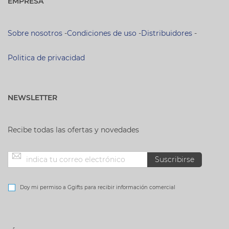
EMPRESA
Sobre nosotros
-
Condiciones de uso
-
Distribuidores
-
Politica de privacidad
NEWSLETTER
Recibe todas las ofertas y novedades
Inscríbase
Suscribirse
a
Doy mi permiso a Ggifts para recibir información comercial
nuestro