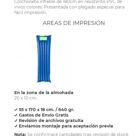
Colchoneta inflable de 180cm en resistente PVC de
vivos colores. Presentada con plegado especial para
fácil impresión.
AREAS DE IMPRESIÓN
En la zona de la almohada
20 x 10 cm.
55 x 170 x 18 cm. / 640 gr.
Gastos de Envío Gratis
Revisión de archivos gratuita
Enviamos montaje para aceptación previa
Nota:
Se confirmará cantidades tras revisión de stock