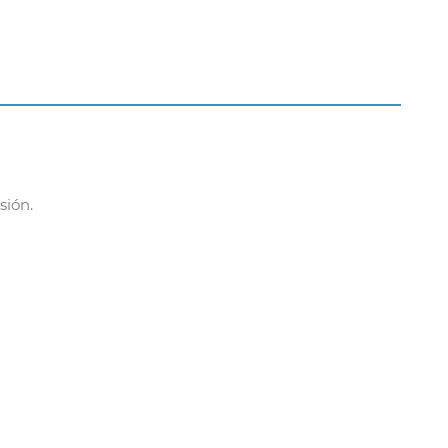
sión.