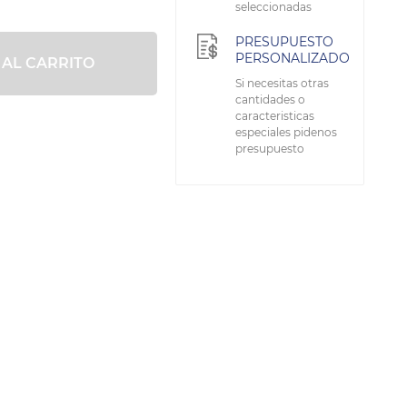
seleccionadas
PRESUPUESTO
PERSONALIZADO
 AL CARRITO
Si necesitas otras
cantidades o
caracteristicas
especiales pidenos
presupuesto