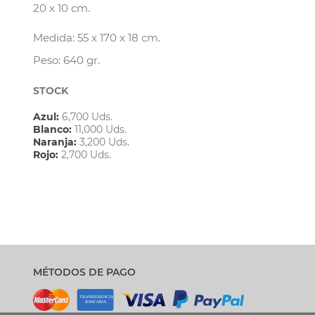
20 x 10 cm.
Medida: 55 x 170 x 18 cm.
Peso: 640 gr.
STOCK
Azul:
6,700 Uds.
Blanco:
11,000 Uds.
Naranja:
3,200 Uds.
Rojo:
2,700 Uds.
MÉTODOS DE PAGO