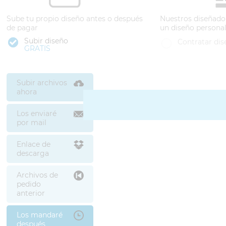
Sube tu propio diseño antes o después
Nuestros diseñado
de pagar
un diseño persona
Subir diseño
Contratar dis
GRATIS
Subir archivos
ahora
Los enviaré
por mail
Enlace de
descarga
Archivos de
pedido
anterior
Los mandaré
después