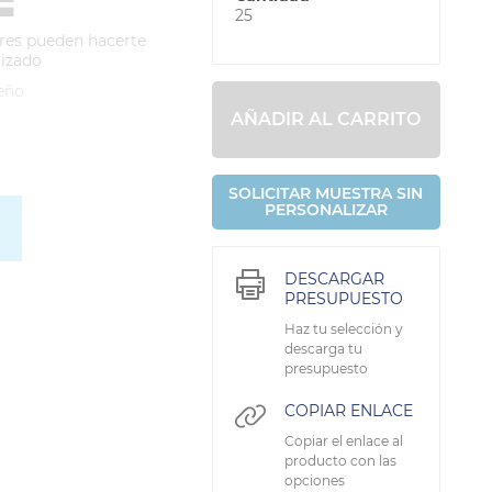
25
res pueden hacerte
lizado
eño
AÑADIR AL CARRITO
SOLICITAR MUESTRA SIN
PERSONALIZAR
DESCARGAR
PRESUPUESTO
Haz tu selección y
descarga tu
presupuesto
COPIAR ENLACE
Copiar el enlace al
producto con las
opciones