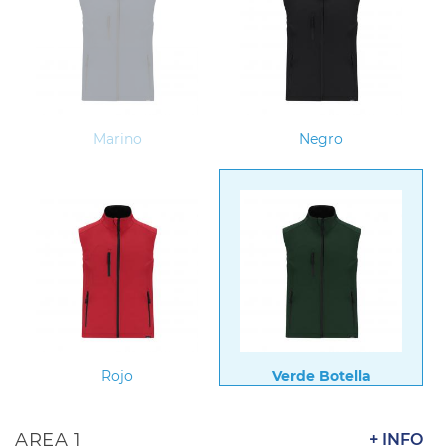
Marino
Negro
Rojo
Verde Botella
AREA 1
+ INFO