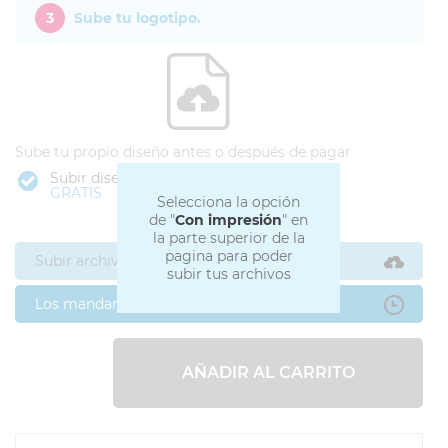
3
Sube tu logotipo.
Sube tu propio diseño antes o después de pagar
Subir diseño
GRATIS
Selecciona la opción
de "
Con impresión
" en
la parte superior de la
pagina para poder
Subir archivos ahora
subir tus archivos
Los mandaré después
AÑADIR AL CARRITO