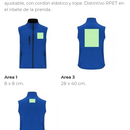
ajustable, con cordón elástico y tope. Distintivo RPET en
el ribete de la prenda.
Area 1
Area 3
8 x 8 cm.
28 x 40 cm.