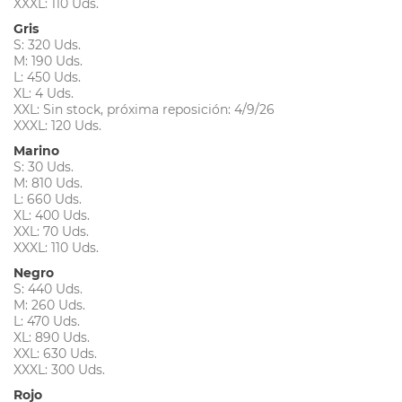
XXXL: 110 Uds.
Gris
S: 320 Uds.
M: 190 Uds.
L: 450 Uds.
XL: 4 Uds.
XXL: Sin stock, próxima reposición: 4/9/26
XXXL: 120 Uds.
Marino
S: 30 Uds.
M: 810 Uds.
L: 660 Uds.
XL: 400 Uds.
XXL: 70 Uds.
XXXL: 110 Uds.
Negro
S: 440 Uds.
M: 260 Uds.
L: 470 Uds.
XL: 890 Uds.
XXL: 630 Uds.
XXXL: 300 Uds.
Rojo