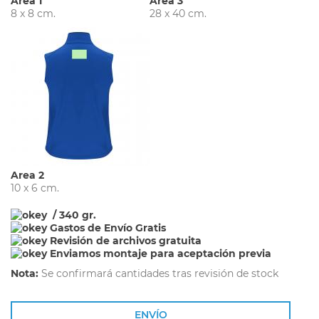
Area 1
Area 3
8 x 8 cm.
28 x 40 cm.
Area 2
10 x 6 cm.
/ 340 gr.
Gastos de Envío Gratis
Revisión de archivos gratuita
Enviamos montaje para aceptación previa
Nota:
Se confirmará cantidades tras revisión de stock
ENVÍO