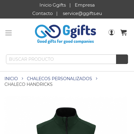
Inicio Ggifts
Empresa
Contacto
service@ggifts.eu
INICIO
CHALECOS PERSONALIZADOS
CHALECO HANDRICKS