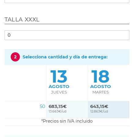
TALLA XXXL
2
Selecciona cantidad y día de entrega:
13
18
AGOSTO
AGOSTO
JUEVES
MARTES
50
683,15€
643,15€
13.663€/ud
12.863€/ud
Precios sin IVA incluido