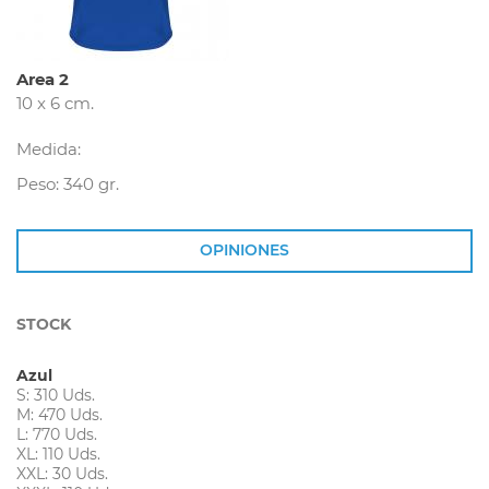
Area 2
10 x 6 cm.
Medida:
Peso: 340 gr.
OPINIONES
STOCK
Azul
S: 310 Uds.
M: 470 Uds.
L: 770 Uds.
XL: 110 Uds.
XXL: 30 Uds.