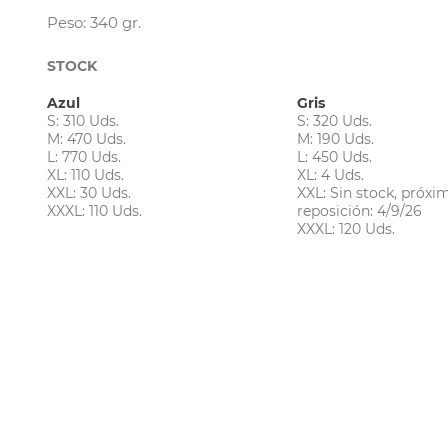
Peso: 340 gr.
STOCK
Azul
Gris
S: 310 Uds.
S: 320 Uds.
M: 470 Uds.
M: 190 Uds.
L: 770 Uds.
L: 450 Uds.
XL: 110 Uds.
XL: 4 Uds.
XXL: 30 Uds.
XXL: Sin stock, próxi
XXXL: 110 Uds.
reposición: 4/9/26
XXXL: 120 Uds.