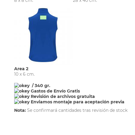
8 x 8 cm.
28 x 40 cm.
Area 2
10 x 6 cm.
/ 340 gr.
Gastos de Envío Gratis
Revisión de archivos gratuita
Enviamos montaje para aceptación previa
Nota:
Se confirmará cantidades tras revisión de stock