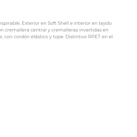
ble. Exterior en Soft Shell e interior en tejido
on cremallera central y cremalleras invertidas en
e, con cordón elástico y tope. Distintivo RPET en el