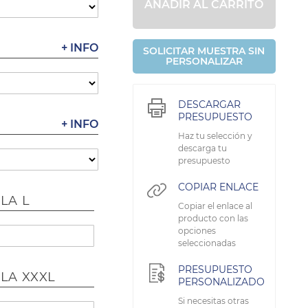
AÑADIR AL CARRITO
+ INFO
SOLICITAR MUESTRA SIN
PERSONALIZAR
DESCARGAR
PRESUPUESTO
+ INFO
Haz tu selección y
descarga tu
presupuesto
COPIAR ENLACE
LA L
Copiar el enlace al
producto con las
opciones
seleccionadas
PRESUPUESTO
LLA XXXL
PERSONALIZADO
Si necesitas otras