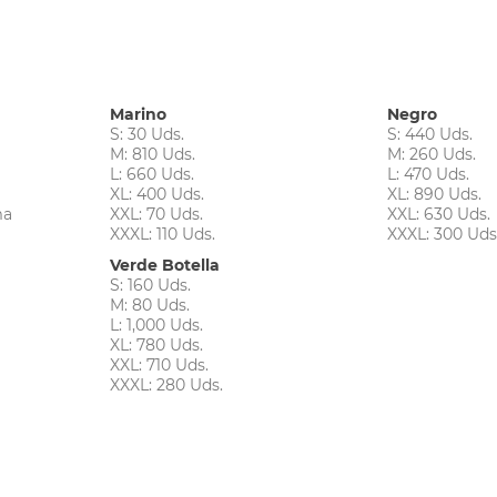
Marino
Negro
S: 30 Uds.
S: 440 Uds.
M: 810 Uds.
M: 260 Uds.
L: 660 Uds.
L: 470 Uds.
XL: 400 Uds.
XL: 890 Uds.
ma
XXL: 70 Uds.
XXL: 630 Uds.
XXXL: 110 Uds.
XXXL: 300 Uds
Verde Botella
S: 160 Uds.
M: 80 Uds.
L: 1,000 Uds.
XL: 780 Uds.
XXL: 710 Uds.
XXXL: 280 Uds.