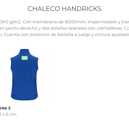
CHALECO HANDRICKS
 340 g/m2. Con membrana de 8000mm, impermeable y transpira
 en pecho derecho y dos bolsillos laterales con cremalleras. C
o. Cuenta con protector de barbilla a juego y cintura ajustabl
rea 2
0 x 6 cm.