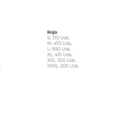
Rojo
S: 310 Uds.
M: 470 Uds.
L: 990 Uds.
XL: 410 Uds.
XXL: 320 Uds.
.
XXXL: 200 Uds.