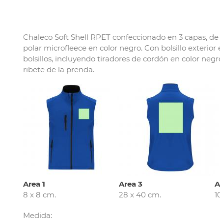
Chaleco Soft Shell RPET confeccionado en 3 capas, de
polar microfleece en color negro. Con bolsillo exterior
bolsillos, incluyendo tiradores de cordón en color negr
ribete de la prenda.
Area 1
Area 3
A
8 x 8 cm.
28 x 40 cm.
1
Medida: