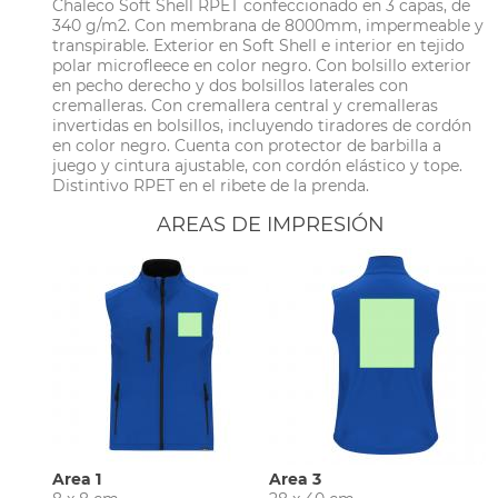
Chaleco Soft Shell RPET confeccionado en 3 capas, de
340 g/m2. Con membrana de 8000mm, impermeable y
transpirable. Exterior en Soft Shell e interior en tejido
polar microfleece en color negro. Con bolsillo exterior
en pecho derecho y dos bolsillos laterales con
cremalleras. Con cremallera central y cremalleras
invertidas en bolsillos, incluyendo tiradores de cordón
en color negro. Cuenta con protector de barbilla a
juego y cintura ajustable, con cordón elástico y tope.
Distintivo RPET en el ribete de la prenda.
AREAS DE IMPRESIÓN
Area 1
Area 3