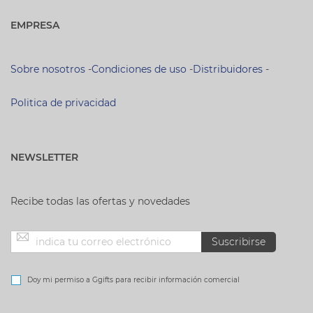
EMPRESA
Sobre nosotros
-
Condiciones de uso
-
Distribuidores
-
Politica de privacidad
NEWSLETTER
Recibe todas las ofertas y novedades
Inscríbase
Suscribirse
a
Doy mi permiso a Ggifts para recibir información comercial
nuestro