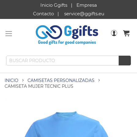
Inicio Ggifts
Empresa
Contacto
service@ggifts.eu
INICIO
CAMISETAS PERSONALIZADAS
CAMISETA MUJER TECNIC PLUS