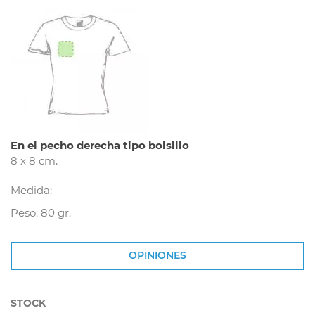
En el pecho derecha tipo bolsillo
8 x 8 cm.
Medida:
Peso: 80 gr.
OPINIONES
STOCK