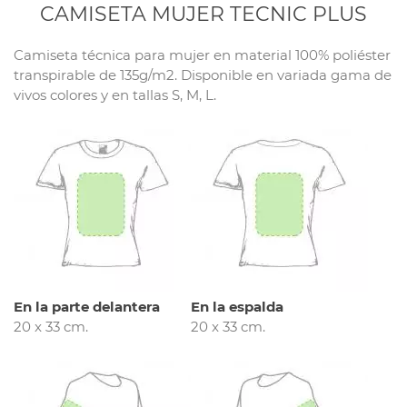
CAMISETA MUJER TECNIC PLUS
Camiseta técnica para mujer en material 100% poliéster
transpirable de 135g/m2. Disponible en variada gama de
vivos colores y en tallas S, M, L.
En la parte delantera
En la espalda
20 x 33 cm.
20 x 33 cm.