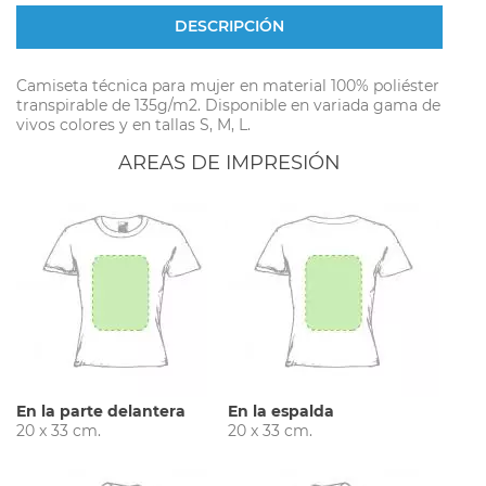
DESCRIPCIÓN
Camiseta técnica para mujer en material 100% poliéster
transpirable de 135g/m2. Disponible en variada gama de
vivos colores y en tallas S, M, L.
AREAS DE IMPRESIÓN
En la parte delantera
En la espalda
20 x 33 cm.
20 x 33 cm.