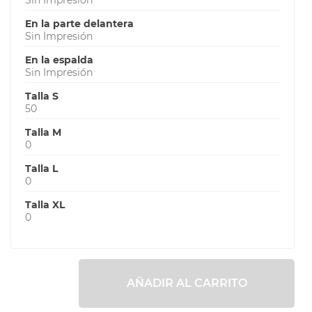
En la parte delantera
Sin Impresión
En la espalda
Sin Impresión
Talla S
50
Talla M
0
Talla L
0
Talla XL
0
AÑADIR AL CARRITO