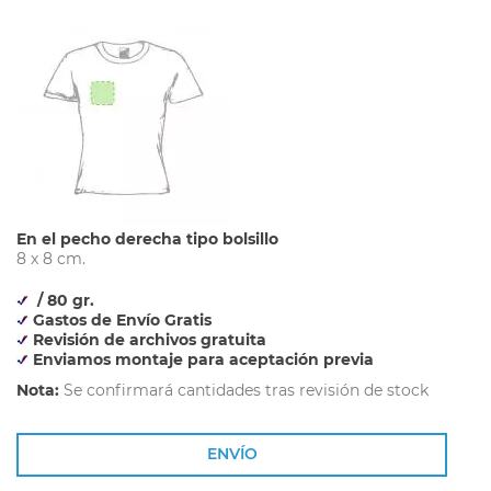
En el pecho derecha tipo bolsillo
8 x 8 cm.
/ 80 gr.
Gastos de Envío Gratis
Revisión de archivos gratuita
Enviamos montaje para aceptación previa
Nota:
Se confirmará cantidades tras revisión de stock
ENVÍO