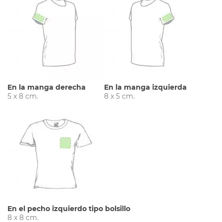
En la manga derecha
En la manga izquierda
5 x 8 cm.
8 x 5 cm.
En el pecho izquierdo tipo bolsillo
8 x 8 cm.