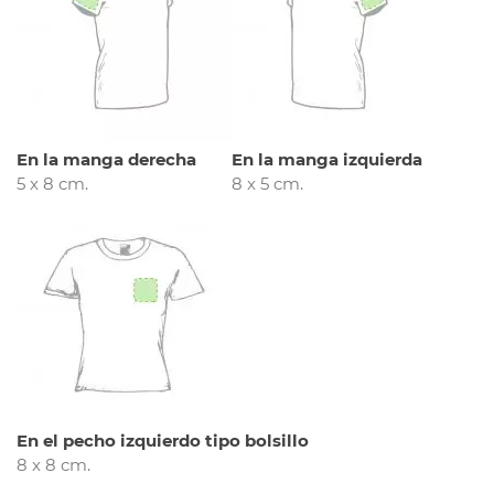
En la manga derecha
En la manga izquierda
5 x 8 cm.
8 x 5 cm.
En el pecho izquierdo tipo bolsillo
8 x 8 cm.