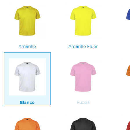
Amarillo
Amarillo Fluor
Blanco
Fucsia