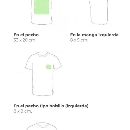
En el pecho
En la manga izquierda
33 x 20 cm.
8 x 5 cm.
En el pecho tipo bolsillo (izquierda)
8 x 8 cm.