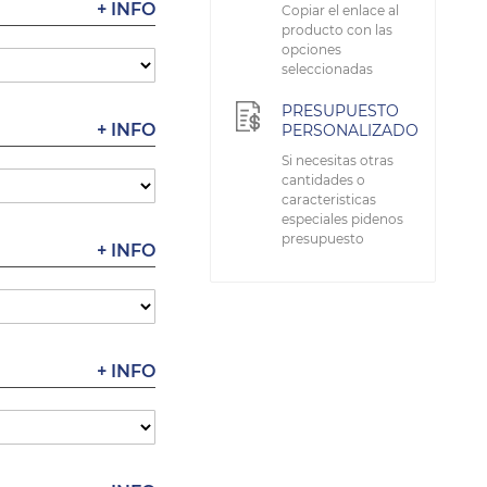
+ INFO
Copiar el enlace al
producto con las
opciones
seleccionadas
PRESUPUESTO
+ INFO
PERSONALIZADO
Si necesitas otras
cantidades o
caracteristicas
especiales pidenos
presupuesto
+ INFO
+ INFO