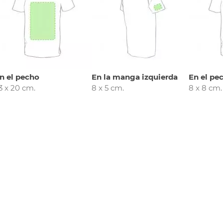
n el pecho
En la manga izquierda
En el pec
3 x 20 cm.
8 x 5 cm.
8 x 8 cm.