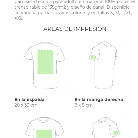
Camiseta técnica para adulto en material 100% poliéster
transpirable de 135g/m2 y diseño de panal. Disponible
en variada gama de vivos colores y en tallas S, M, L, XL,
XXL.
AREAS DE IMPRESIÓN
En la espalda
En la manga derecha
20 x 33 cm.
8 x 5 cm.