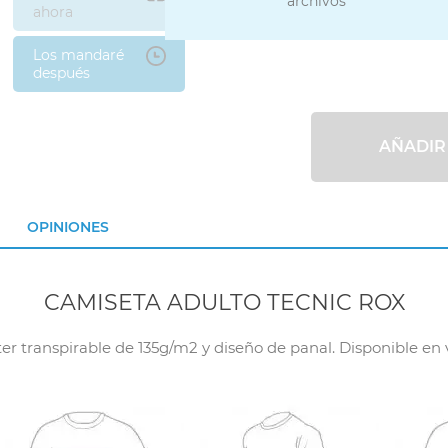
archivos
ahora
Los mandaré
después
AÑADIR
OPINIONES
CAMISETA ADULTO TECNIC ROX
r transpirable de 135g/m2 y diseño de panal. Disponible en va