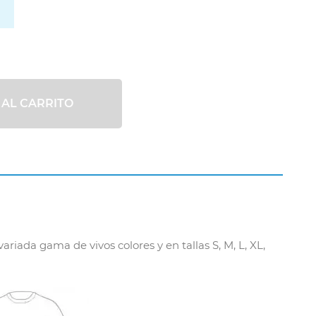
 AL CARRITO
riada gama de vivos colores y en tallas S, M, L, XL,