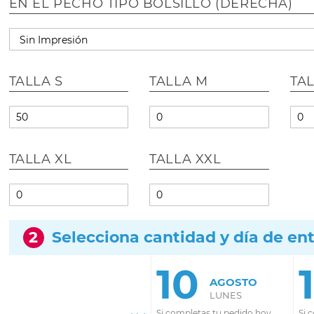
EN EL PECHO TIPO BOLSILLO (DERECHA)
TALLA S
TALLA M
TAL
TALLA XL
TALLA XXL
2
Selecciona cantidad y día de en
10
AGOSTO
LUNES
Si completas tu pedido hoy
Si 