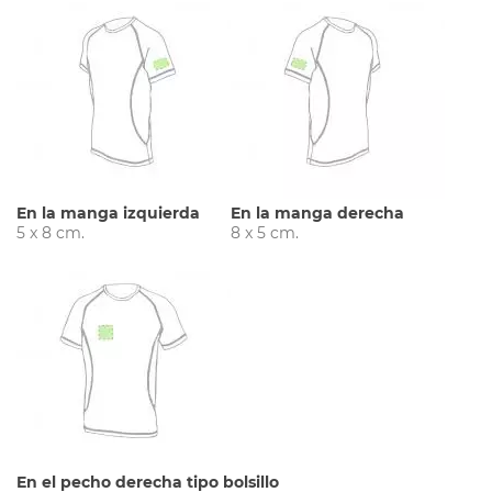
En la manga izquierda
En la manga derecha
5 x 8 cm.
8 x 5 cm.
En el pecho derecha tipo bolsillo