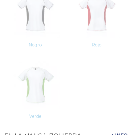
Negro
Rojo
Verde