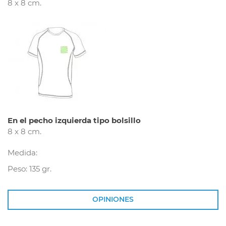
8 x 8 cm.
En el pecho izquierda tipo bolsillo
8 x 8 cm.
Medida:
Peso: 135 gr.
OPINIONES