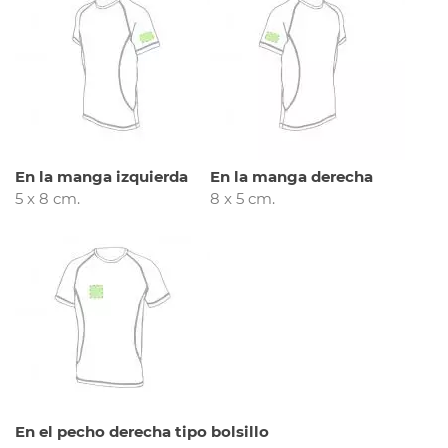
En la manga izquierda
En la manga derecha
5 x 8 cm.
8 x 5 cm.
En el pecho derecha tipo bolsillo