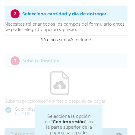
2
Selecciona cantidad y día de entrega:
Necesitas rellenar todos los campos del formulario antes
de poder elegir tu opción y precio.
Precios sin IVA incluido
3
Sube tu logotipo.
Sube tu propio diseño antes o después de pagar
Subir diseño
GRATIS
Selecciona la opción
de "
Con impresión
" en
la parte superior de la
pagina para poder
Subir archivos ahora