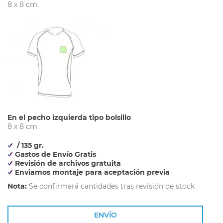
8 x 8 cm.
En el pecho izquierda tipo bolsillo
8 x 8 cm.
/ 135 gr.
Gastos de Envío Gratis
Revisión de archivos gratuita
Enviamos montaje para aceptación previa
Nota:
Se confirmará cantidades tras revisión de stock
ENVÍO