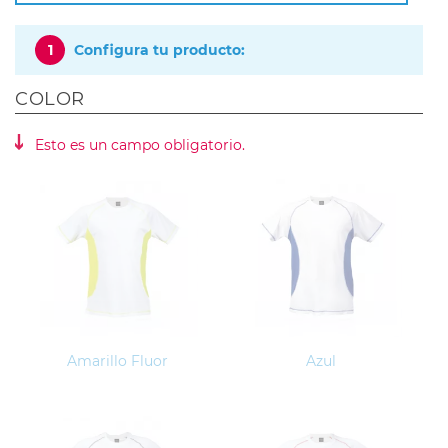
1
Configura tu producto:
COLOR
Esto es un campo obligatorio.
Amarillo Fluor
Azul