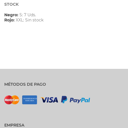
STOCK
Negro:
S: 7 Uds.
Rojo:
XXL: Sin stock
MÉTODOS DE PAGO
EMPRESA