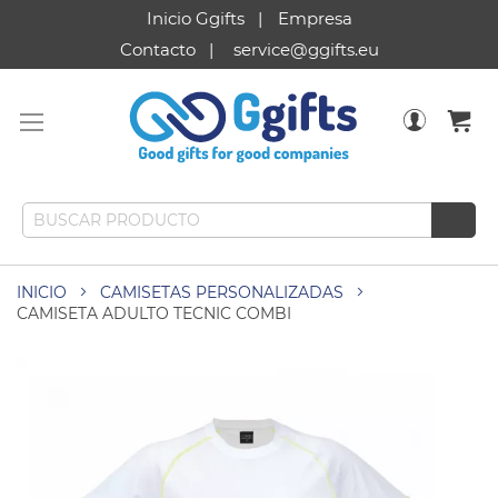
Inicio Ggifts
Empresa
Contacto
service@ggifts.eu
INICIO
CAMISETAS PERSONALIZADAS
CAMISETA ADULTO TECNIC COMBI