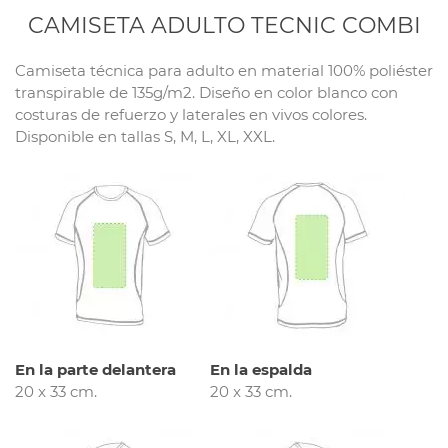
CAMISETA ADULTO TECNIC COMBI
Camiseta técnica para adulto en material 100% poliéster
transpirable de 135g/m2. Diseño en color blanco con
costuras de refuerzo y laterales en vivos colores.
Disponible en tallas S, M, L, XL, XXL.
En la parte delantera
En la espalda
20 x 33 cm.
20 x 33 cm.