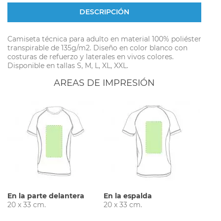
DESCRIPCIÓN
Camiseta técnica para adulto en material 100% poliéster
transpirable de 135g/m2. Diseño en color blanco con
costuras de refuerzo y laterales en vivos colores.
Disponible en tallas S, M, L, XL, XXL.
AREAS DE IMPRESIÓN
En la parte delantera
En la espalda
20 x 33 cm.
20 x 33 cm.