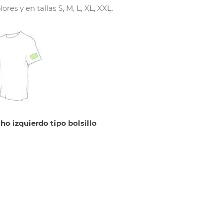
s y en tallas S, M, L, XL, XXL.
ho izquierdo tipo bolsillo