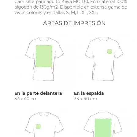
Camiseta para adulto Keya MC 130. En material 100%
algodón de 130g/m2. Disponible en extensa gama de
vivos colores y en tallas S, M, L, XL, XXL.
AREAS DE IMPRESIÓN
En la parte delantera
En la espalda
33 x 40 cm.
33 x 40 cm.