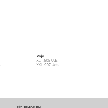
Rojo
XL: 1,505 Uds.
.
XXL: 907 Uds.
SÍGUENOS EN