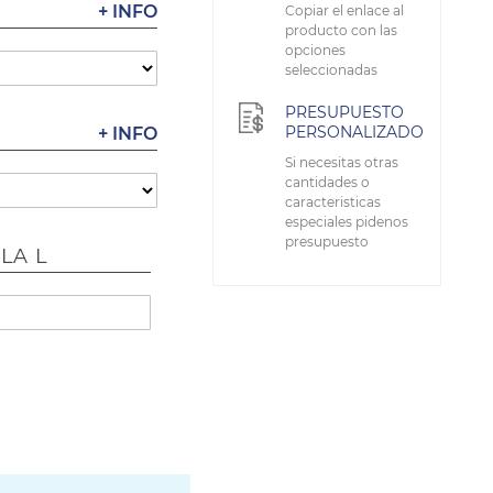
+ INFO
Copiar el enlace al
producto con las
opciones
seleccionadas
PRESUPUESTO
PERSONALIZADO
+ INFO
Si necesitas otras
cantidades o
caracteristicas
especiales pidenos
presupuesto
LA L