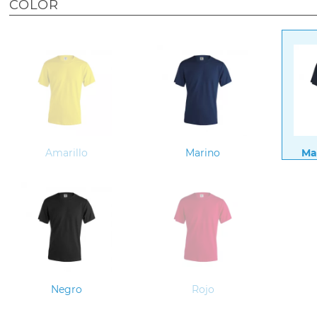
COLOR
Amarillo
Marino
Ma
Negro
Rojo