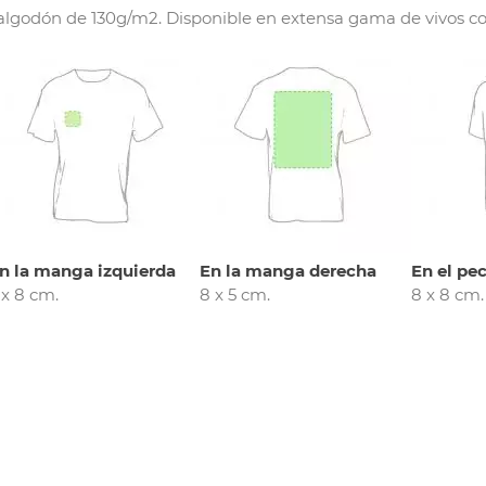
godón de 130g/m2. Disponible en extensa gama de vivos colore
n la manga izquierda
En la manga derecha
En el pec
 x 8 cm.
8 x 5 cm.
8 x 8 cm.