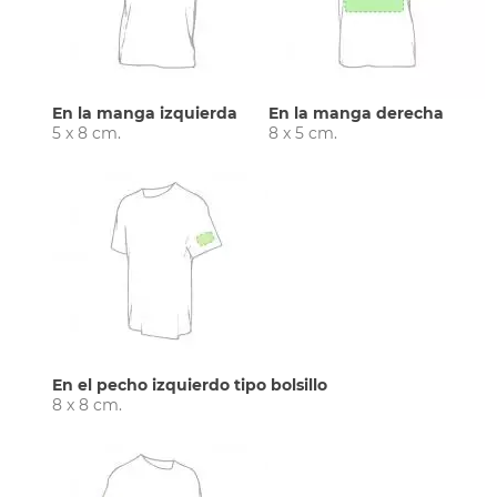
En la manga izquierda
En la manga derecha
5 x 8 cm.
8 x 5 cm.
En el pecho izquierdo tipo bolsillo
8 x 8 cm.