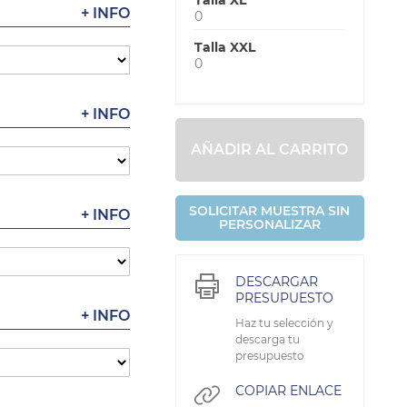
Talla XL
+ INFO
0
Talla XXL
0
+ INFO
AÑADIR AL CARRITO
SOLICITAR MUESTRA SIN
+ INFO
PERSONALIZAR
DESCARGAR
PRESUPUESTO
+ INFO
Haz tu selección y
descarga tu
presupuesto
COPIAR ENLACE