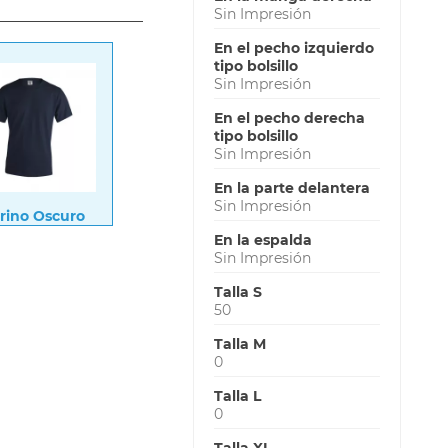
Sin Impresión
En el pecho izquierdo
tipo bolsillo
Sin Impresión
En el pecho derecha
tipo bolsillo
Sin Impresión
En la parte delantera
Sin Impresión
rino Oscuro
En la espalda
Sin Impresión
Talla S
50
Talla M
0
Talla L
0