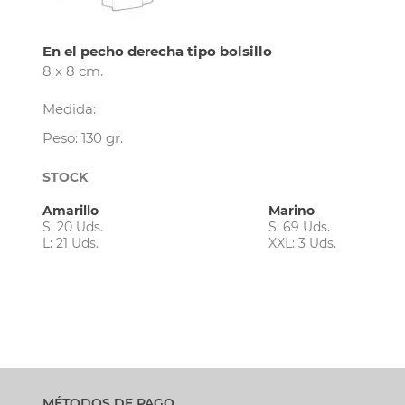
En el pecho derecha tipo bolsillo
8 x 8 cm.
Medida:
Peso: 130 gr.
STOCK
Amarillo
Marino
S: 20 Uds.
S: 69 Uds.
L: 21 Uds.
XXL: 3 Uds.
MÉTODOS DE PAGO