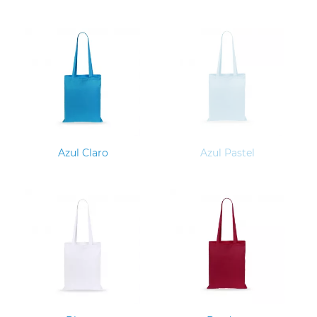
Azul Claro
Azul Pastel