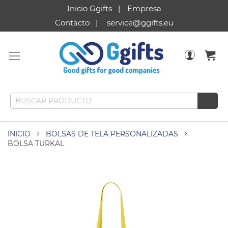
Inicio Ggifts
Empresa
Contacto
service@ggifts.eu
INICIO
BOLSAS DE TELA PERSONALIZADAS
BOLSA TURKAL