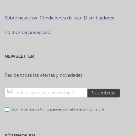
Sobre nosotros
-
Condiciones de uso
-
Distribuidores
-
Politica de privacidad
NEWSLETTER
Recibe todas las ofertas y novedades
Inscríbase
Suscribirse
a
Doy mi permiso a Ggifts para recibir información comercial
nuestro
SÍGUENOS EN