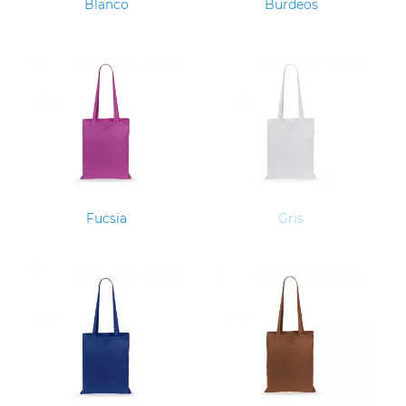
Blanco
Burdeos
Fucsia
Gris