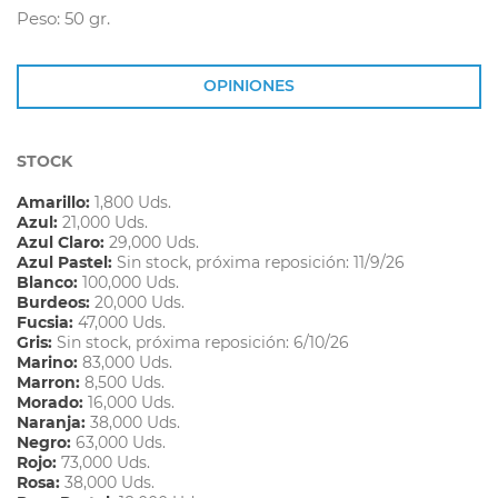
Peso: 50 gr.
OPINIONES
STOCK
Amarillo:
1,800 Uds.
Azul:
21,000 Uds.
Azul Claro:
29,000 Uds.
Azul Pastel:
Sin stock, próxima reposición: 11/9/26
Blanco:
100,000 Uds.
Burdeos:
20,000 Uds.
Fucsia:
47,000 Uds.
Gris:
Sin stock, próxima reposición: 6/10/26
Marino:
83,000 Uds.
Marron:
8,500 Uds.
Morado:
16,000 Uds.
Naranja:
38,000 Uds.
Negro:
63,000 Uds.
Rojo:
73,000 Uds.
Rosa:
38,000 Uds.