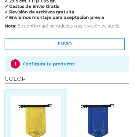
29.5 cm. / 11 Ø / 65 gr.
Gastos de Envío Gratis
Revisión de archivos gratuita
Enviamos montaje para aceptación previa
Nota:
Se confirmará cantidades tras revisión de stock
ENVÍO
1
Configura tu producto:
COLOR