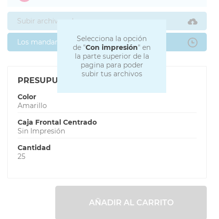
Subir archivos ahora
Selecciona la opción
Los mandaré después
de "
Con impresión
" en
la parte superior de la
pagina para poder
subir tus archivos
PRESUPUESTO
Color
Amarillo
Caja Frontal Centrado
Sin Impresión
Cantidad
25
AÑADIR AL CARRITO