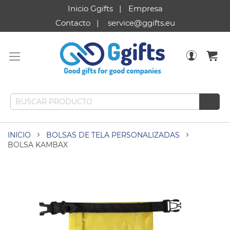
Inicio Ggifts
Empresa
Contacto
service@ggifts.eu
INICIO
BOLSAS DE TELA PERSONALIZADAS
BOLSA KAMBAX