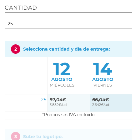
CANTIDAD
2
Selecciona cantidad y día de entrega:
12
14
AGOSTO
AGOSTO
MIÉRCOLES
VIERNES
25
97,04€
66,04€
3.882€/ud
2.642€/ud
Precios sin IVA incluido
3
Sube tu logotipo.