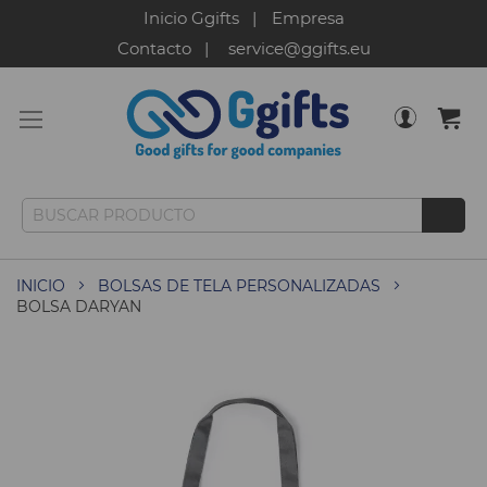
Inicio Ggifts
Empresa
Contacto
service@ggifts.eu
INICIO
BOLSAS DE TELA PERSONALIZADAS
BOLSA DARYAN