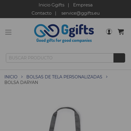
Inicio Ggifts
Empresa
Contacto
service@ggifts.eu
INICIO
BOLSAS DE TELA PERSONALIZADAS
BOLSA DARYAN