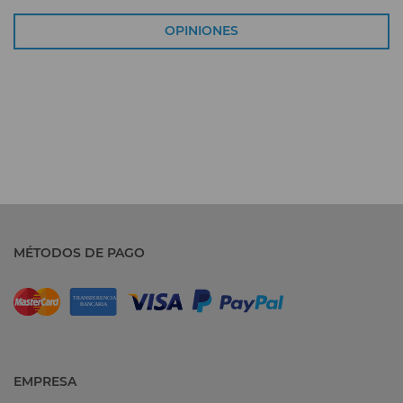
OPINIONES
MÉTODOS DE PAGO
EMPRESA