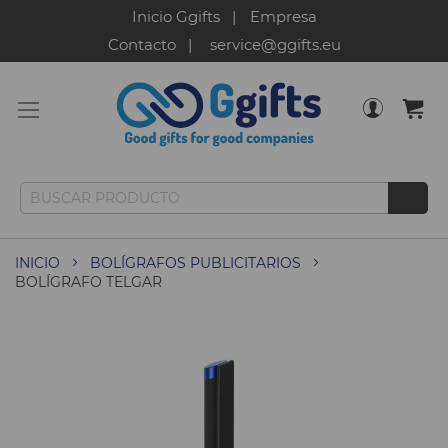
Inicio Ggifts
Empresa
Contacto
service@ggifts.eu
INICIO
BOLÍGRAFOS PUBLICITARIOS
BOLÍGRAFO TELGAR