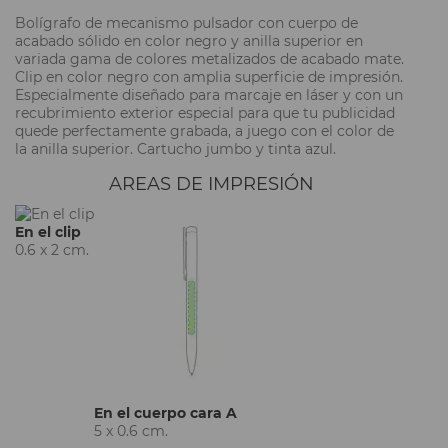
Bolígrafo de mecanismo pulsador con cuerpo de
acabado sólido en color negro y anilla superior en
variada gama de colores metalizados de acabado mate.
Clip en color negro con amplia superficie de impresión.
Especialmente diseñado para marcaje en láser y con un
recubrimiento exterior especial para que tu publicidad
quede perfectamente grabada, a juego con el color de
la anilla superior. Cartucho jumbo y tinta azul.
AREAS DE IMPRESIÓN
En el clip
0.6 x 2 cm.
En el cuerpo cara A
5 x 0.6 cm.