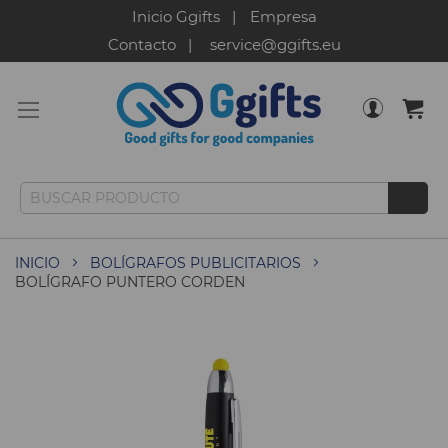
Inicio Ggifts
Empresa
Contacto
service@ggifts.eu
INICIO
BOLÍGRAFOS PUBLICITARIOS
BOLÍGRAFO PUNTERO CORDEN