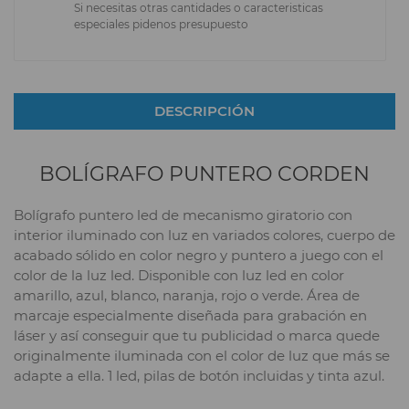
Si necesitas otras cantidades o caracteristicas
especiales pidenos presupuesto
DESCRIPCIÓN
BOLÍGRAFO PUNTERO CORDEN
Bolígrafo puntero led de mecanismo giratorio con
interior iluminado con luz en variados colores, cuerpo de
acabado sólido en color negro y puntero a juego con el
color de la luz led. Disponible con luz led en color
amarillo, azul, blanco, naranja, rojo o verde. Área de
marcaje especialmente diseñada para grabación en
láser y así conseguir que tu publicidad o marca quede
originalmente iluminada con el color de luz que más se
adapte a ella. 1 led, pilas de botón incluidas y tinta azul.