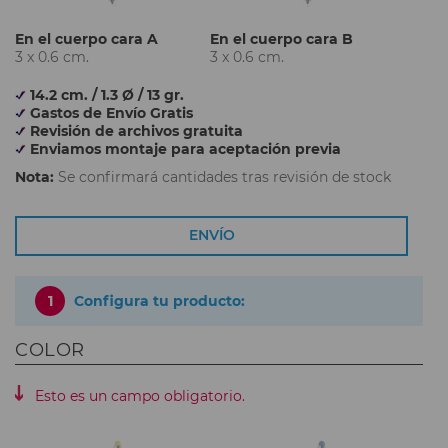
En el cuerpo cara A
En el cuerpo cara B
3 x 0.6 cm.
3 x 0.6 cm.
14.2 cm. / 1.3 Ø / 13 gr.
Gastos de Envío Gratis
Revisión de archivos gratuita
Enviamos montaje para aceptación previa
Nota:
Se confirmará cantidades tras revisión de stock
ENVÍO
1
Configura tu producto:
COLOR
Esto es un campo obligatorio.