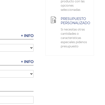
producto con las
opciones
seleccionadas
PRESUPUESTO
PERSONALIZADO
Si necesitas otras
cantidades o
+ INFO
caracteristicas
especiales pidenos
presupuesto
+ INFO