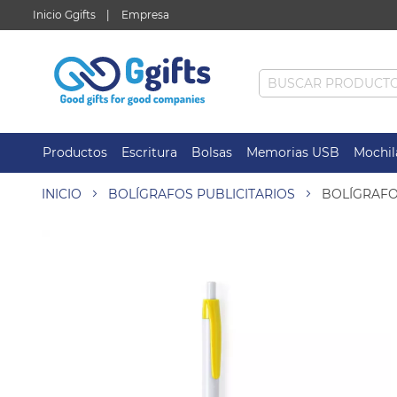
Inicio Ggifts
Empresa
Productos
Escritura
Bolsas
Memorias USB
Mochil
INICIO
BOLÍGRAFOS PUBLICITARIOS
BOLÍGRAFO