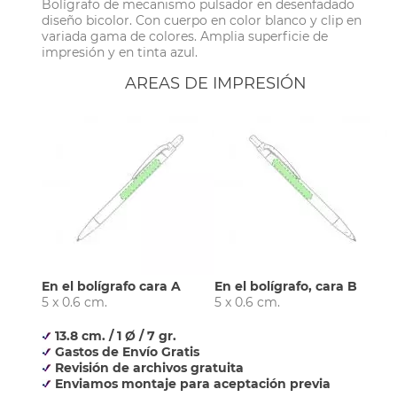
Bolígrafo de mecanismo pulsador en desenfadado
diseño bicolor. Con cuerpo en color blanco y clip en
variada gama de colores. Amplia superficie de
impresión y en tinta azul.
AREAS DE IMPRESIÓN
En el bolígrafo cara A
En el bolígrafo, cara B
5 x 0.6 cm.
5 x 0.6 cm.
13.8 cm. / 1 Ø / 7 gr.
Gastos de Envío Gratis
Revisión de archivos gratuita
Enviamos montaje para aceptación previa