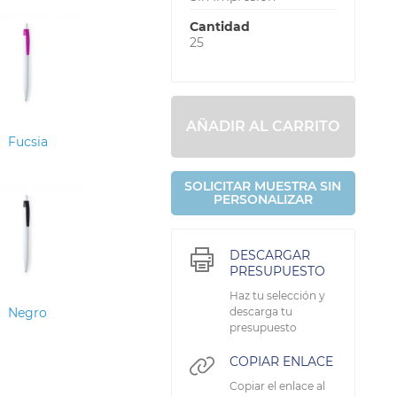
Cantidad
25
AÑADIR AL CARRITO
Fucsia
SOLICITAR MUESTRA SIN
PERSONALIZAR
DESCARGAR
PRESUPUESTO
Haz tu selección y
Negro
descarga tu
presupuesto
COPIAR ENLACE
Copiar el enlace al