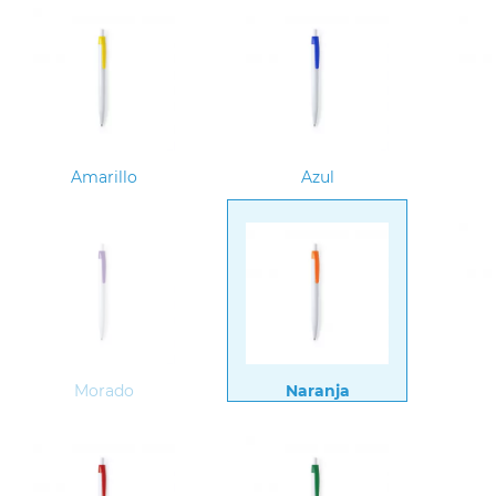
Amarillo
Azul
Morado
Naranja