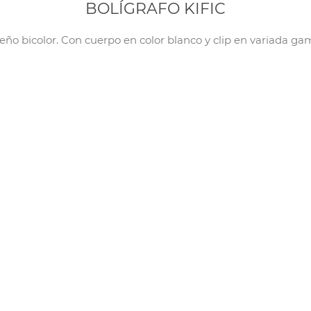
BOLÍGRAFO KIFIC
o bicolor. Con cuerpo en color blanco y clip en variada gam