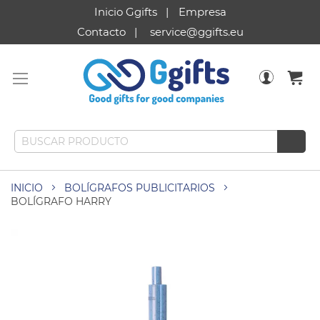
Inicio Ggifts
Empresa
Contacto
service@ggifts.eu
INICIO
BOLÍGRAFOS PUBLICITARIOS
BOLÍGRAFO HARRY