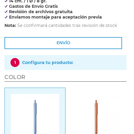
14 cm. / 1 Ø / 8 gr.
Gastos de Envío Gratis
Revisión de archivos gratuita
Enviamos montaje para aceptación previa
Nota:
Se confirmará cantidades tras revisión de stock
ENVÍO
1
Configura tu producto:
COLOR