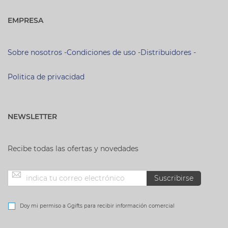
EMPRESA
Sobre nosotros
-
Condiciones de uso
-
Distribuidores
-
Politica de privacidad
NEWSLETTER
Recibe todas las ofertas y novedades
Inscríbase
Suscribirse
a
Doy mi permiso a Ggifts para recibir información comercial
nuestro