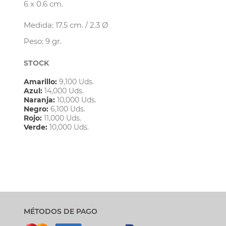
6 x 0.6 cm.
Medida: 17.5 cm. / 2.3 Ø
Peso: 9 gr.
STOCK
Amarillo:
9,100 Uds.
Azul:
14,000 Uds.
Naranja:
10,000 Uds.
Negro:
6,100 Uds.
Rojo:
11,000 Uds.
Verde:
10,000 Uds.
MÉTODOS DE PAGO