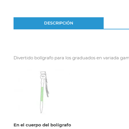
DESCRIPCIÓN
Divertido bolígrafo para los graduados en variada gam
En el cuerpo del bolígrafo