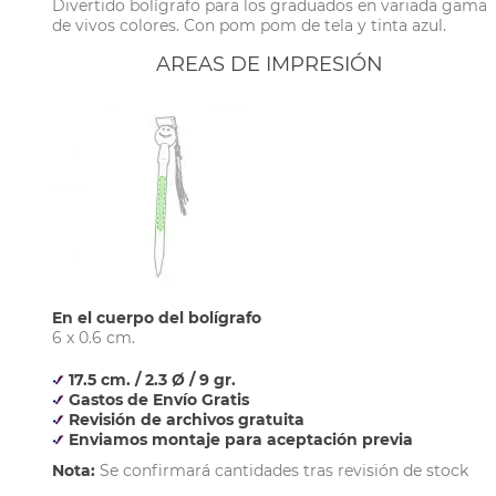
Divertido bolígrafo para los graduados en variada gama
de vivos colores. Con pom pom de tela y tinta azul.
AREAS DE IMPRESIÓN
En el cuerpo del bolígrafo
6 x 0.6 cm.
17.5 cm. / 2.3 Ø / 9 gr.
Gastos de Envío Gratis
Revisión de archivos gratuita
Enviamos montaje para aceptación previa
Nota:
Se confirmará cantidades tras revisión de stock