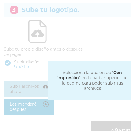
3
Sube tu logotipo.
Sube tu propio diseño antes o después
de pagar
Subir diseño
GRATIS
Selecciona la opción de "
Con
impresión
" en la parte superior de
la pagina para poder subir tus
Subir archivos
archivos
ahora
Los mandaré
después
AÑADIR