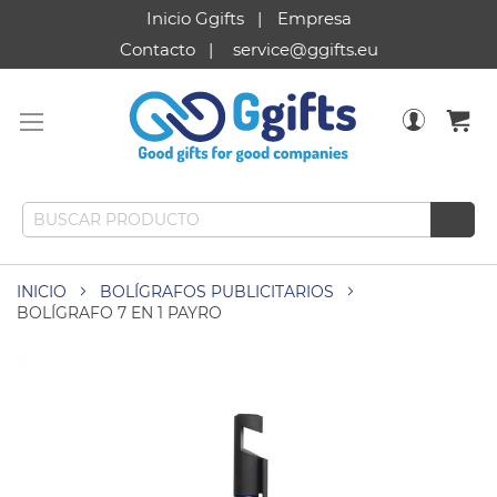
Inicio Ggifts
Empresa
Contacto
service@ggifts.eu
INICIO
BOLÍGRAFOS PUBLICITARIOS
BOLÍGRAFO 7 EN 1 PAYRO