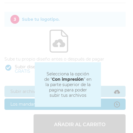
3
Sube tu logotipo.
Sube tu propio diseño antes o después de pagar
Subir diseño
GRATIS
Selecciona la opción
de "
Con impresión
" en
la parte superior de la
pagina para poder
Subir archivos ahora
subir tus archivos
Los mandaré después
AÑADIR AL CARRITO