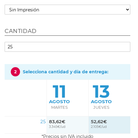
CANTIDAD
2
Selecciona cantidad y día de entrega:
11
13
AGOSTO
AGOSTO
MARTES
JUEVES
25
83,62€
52,62€
3.345€/ud
2.105€/ud
Precios sin IVA incluido