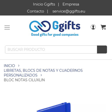
Inicio Ggifts
Empresa
Contacto
service@ggifts.eu
INICIO
LIBRETAS, BLOCS DE NOTAS Y CUADERNOS
PERSONALIZADOS
BLOC NOTAS CILUXLIN