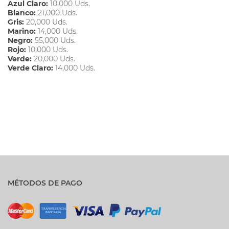
Azul Claro:
10,000 Uds.
Blanco:
21,000 Uds.
Gris:
20,000 Uds.
Marino:
14,000 Uds.
Negro:
55,000 Uds.
Rojo:
10,000 Uds.
Verde:
20,000 Uds.
Verde Claro:
14,000 Uds.
MÉTODOS DE PAGO