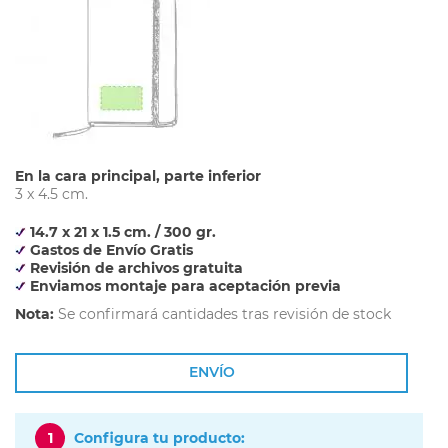
En la cara principal, parte inferior
3 x 4.5 cm.
14.7 x 21 x 1.5 cm. / 300 gr.
Gastos de Envío Gratis
Revisión de archivos gratuita
Enviamos montaje para aceptación previa
Nota:
Se confirmará cantidades tras revisión de stock
ENVÍO
1
Configura tu producto: