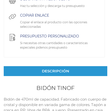
Haz tu selección y descarga tu presupuesto
COPIAR ENLACE
Copiar el enlace al producto con las opciones
seleccionadas
PRESUPUESTO PERSONALIZADO
Si necesitas otras cantidades o caracteristicas
especiales pidenos presupuesto
DESCRIPCIÓN
BIDÓN TINOF
Bidón de 470ml de capacidad. Fabricado con cuerpo de
cristal y disponible en variada gama de colores. Tapón a
rosca en PP, libre de BPA, a juego. Presentado en caja