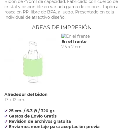
Bidón de 470ml de capacidad. Fabricado con cuerpo de
cristal y disponible en variada gama de colores. Tapón a
rosca en PP, libre de BPA, a juego. Presentado en caja
individual de atractivo diseño.
AREAS DE IMPRESIÓN
En el frente
2.5 x 2 cm.
Alrededor del bidón
17 x 12 cm.
25 cm. / 6.3 Ø / 320 gr.
Gastos de Envío Gratis
Revisión de archivos gratuita
Enviamos montaje para aceptación previa