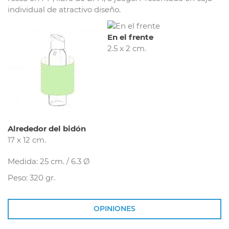
individual de atractivo diseño.
En el frente
2.5 x 2 cm.
Alrededor del bidón
17 x 12 cm.
Medida: 25 cm. / 6.3 Ø
Peso: 320 gr.
OPINIONES