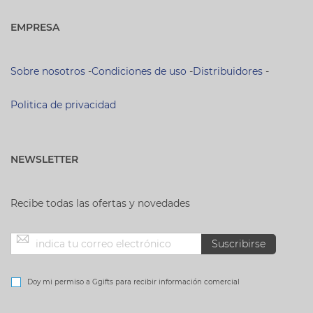
EMPRESA
Sobre nosotros
-
Condiciones de uso
-
Distribuidores
-
Politica de privacidad
NEWSLETTER
Recibe todas las ofertas y novedades
Inscríbase
Suscribirse
a
Doy mi permiso a Ggifts para recibir información comercial
nuestro