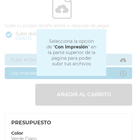
Sube tu propio diseño antes o después de pagar
Subir diseño
GRATIS
Selecciona la opción
de "
Con impresión
" en
la parte superior de la
pagina para poder
Subir archivos ahora
subir tus archivos
Los mandaré después
AÑADIR AL CARRITO
PRESUPUESTO
Color
Verde Claro