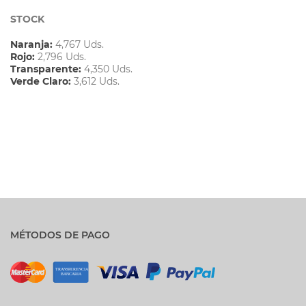
STOCK
Naranja:
4,767 Uds.
Rojo:
2,796 Uds.
Transparente:
4,350 Uds.
Verde Claro:
3,612 Uds.
MÉTODOS DE PAGO