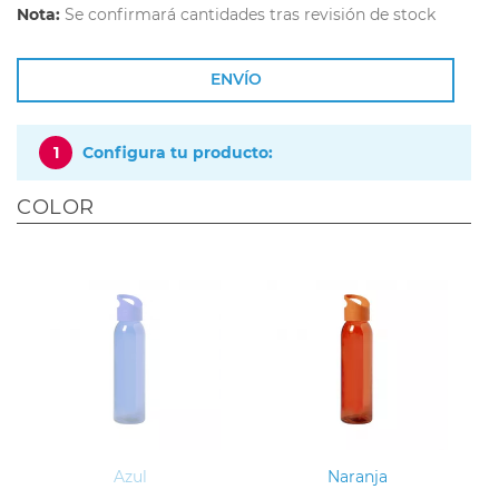
Nota:
Se confirmará cantidades tras revisión de stock
ENVÍO
1
Configura tu producto:
COLOR
Azul
Naranja