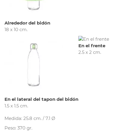
Alrededor del bidón
18 x 10 cm.
En el frente
2.5 x 2 cm.
En el lateral del tapon del bidón
1.5 x 1.5 cm.
Medida: 25.8 cm. / 7.1 Ø
Peso: 370 gr.