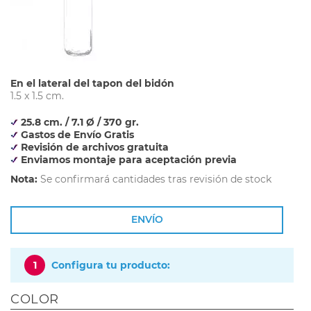
En el lateral del tapon del bidón
1.5 x 1.5 cm.
25.8 cm. / 7.1 Ø / 370 gr.
Gastos de Envío Gratis
Revisión de archivos gratuita
Enviamos montaje para aceptación previa
Nota:
Se confirmará cantidades tras revisión de stock
ENVÍO
1
Configura tu producto:
COLOR