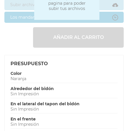
pagina para poder
Subir archivos ahora
subir tus archivos
Los mandaré después
AÑADIR AL CARRITO
PRESUPUESTO
Color
Naranja
Alrededor del bidón
Sin Impresión
En el lateral del tapon del bidón
Sin Impresión
En el frente
Sin Impresión