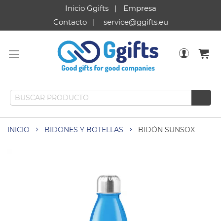
Inicio Ggifts
Empresa
Contacto
service@ggifts.eu
INICIO
BIDONES Y BOTELLAS
BIDÓN SUNSOX