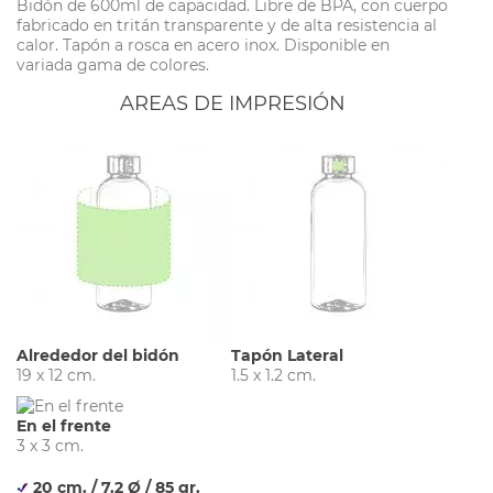
Bidón de 600ml de capacidad. Libre de BPA, con cuerpo
fabricado en tritán transparente y de alta resistencia al
calor. Tapón a rosca en acero inox. Disponible en
variada gama de colores.
AREAS DE IMPRESIÓN
Alrededor del bidón
Tapón Lateral
19 x 12 cm.
1.5 x 1.2 cm.
En el frente
3 x 3 cm.
20 cm. / 7.2 Ø / 85 gr.