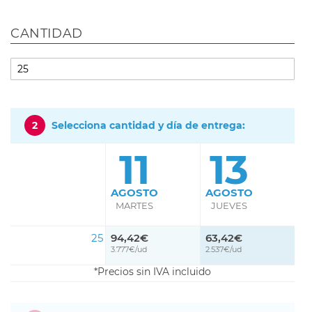
CANTIDAD
2
Selecciona cantidad y día de entrega:
11
13
AGOSTO
AGOSTO
MARTES
JUEVES
25
94,42€
63,42€
3.777€/ud
2.537€/ud
Precios sin IVA incluido