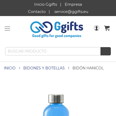
Inicio Ggifts
Empresa
Contacto
service@ggifts.eu
INICIO
BIDONES Y BOTELLAS
BIDÓN HANICOL