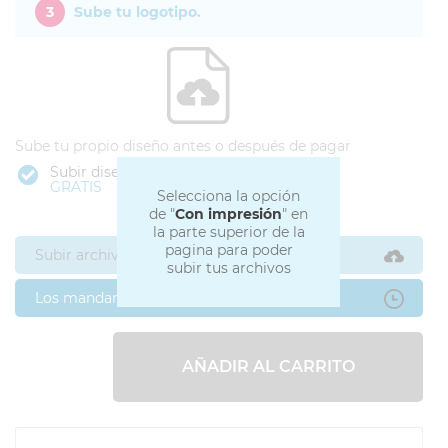
3
Sube tu logotipo.
Sube tu propio diseño antes o después de pagar
Subir diseño
GRATIS
Selecciona la opción
de "
Con impresión
" en
la parte superior de la
pagina para poder
Subir archivos ahora
subir tus archivos
Los mandaré después
AÑADIR AL CARRITO